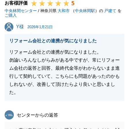
5
お客様評価
中央林間センター
/ 神奈川県
大和市
（
中央林間駅
）の
戸建て
を
ご購入
Y様
Y様
2026年1月21日
リフォーム会社との連携が気になりました
リフォーム会社との連携が気になりました。
勿論いろんなしがらみがある中ですが、常にリフォー
ム会社の返答と回答、最終代金等がわからないまま進
行して契約していて、こちらにも問題があったのかも
しれないが、改善して頂けたらより良いと思いまし
た。
東急リバブル
センターからの返答