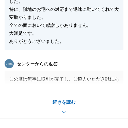
した。
閉じる
特に、隣地のお宅への対応まで迅速に動いてくれて大
変助かりました。
全ての面において感謝しかありません。
大満足です。
ありがとうございました。
東急リバブル
センターからの返答
この度は無事に取引が完了し、ご協力いただき誠にあ
りがとうございました。ひとえにK様のお力添えがあ
ってのことでございます。
続きを読む
今後も今回の取引にて得た経験を生かして、尽力いた
します。誠にありがとうございました。