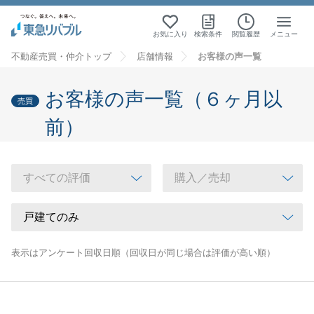
お気に入り
検索条件
閲覧履歴
メニュー
不動産売買・仲介トップ
店舗情報
お客様の声一覧
お客様の声一覧（６ヶ月以
売買
前）
表示はアンケート回収日順（回収日が同じ場合は評価が高い順）