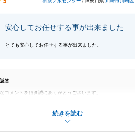
5
御茶ノ水センター
/ 神奈川県
川崎市川崎区
閉じる
安心してお任せする事が出来ました
とても安心してお任せする事が出来ました。
返答
なコメントを頂き誠にありがとうございます。
より、非常にスピーディーにご契約からご決済まで進める事
続きを読む
ございました。
に関するお困り事がございましたら、何なりとお申し付け下