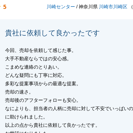
5
川崎センター
/ 神奈川県
川崎市川崎区
いたします。
貴社に依頼して良かったです
閉じる
今回、売却を依頼して感じた事。
大手不動産ならではの安心感。
こまめな連絡のとりあい。
どんな疑問にも丁寧に対応。
多彩な提案事項からの最適な提案。
売却の速さ。
売却後のアフターフォローも安心。
なによりも、担当者の人柄に売却に対して不安でいっぱい
に助けられました。
以上の点から貴社に依頼して良かったです。