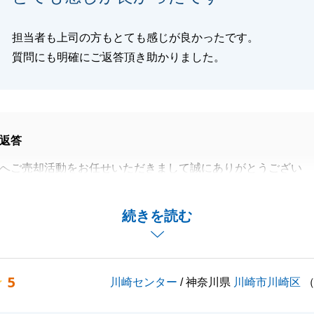
担当者も上司の方もとても感じが良かったです。
質問にも明確にご返答頂き助かりました。
返答
へご売却活動をお任せいただきまして誠にありがとうござい
がありましたが、O様のご協力があり無事に終えることがで
続きを読む
り事やご相談事項等ございましたらお申し付けくださいま
5
川崎センター
/ 神奈川県
川崎市川崎区
くお願いいたします。