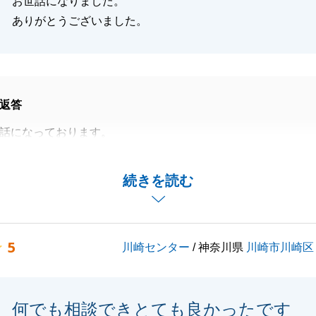
お世話になりました。
ありがとうございました。
返答
話になっております。
を通じてご売却のお手伝いをさせていただきありがとうござ
続きを読む
迎えられたこと、私自身大変嬉しく感じております。
言葉も頂戴させていただきありがとうございました。
お手続きが必要となりますので、是非とも弊社「無料税務相
5
川崎センター
/ 神奈川県
川崎市川崎区
ていただきたく存じます。
でお手伝いができることがございましたらお気軽にご連絡下
何でも相談できとても良かったです
宜しくお願い申し上げます。