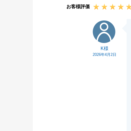
お客様評価
よろしくお願い
K様
K様
2026年4月2日