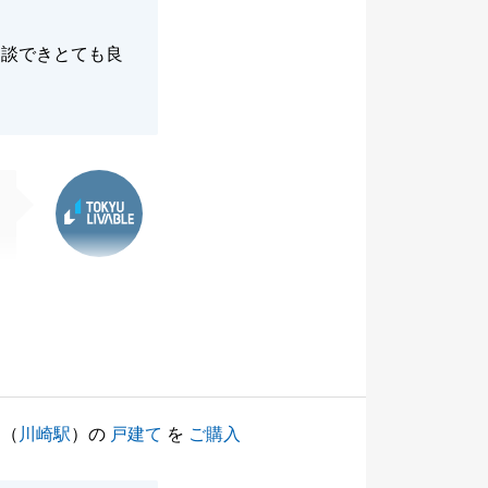
相談できとても良
東急リバブル
（
川崎駅
）の
戸建て
を
ご購入