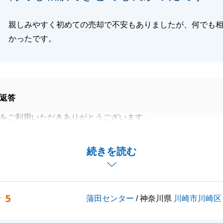
親しみやすく初めての売却で不安もありましたが、何でも
かったです。
閉じる
返答
をご利用いただきありがとうございます。
という事で、S様にも色々とご協力をいただくかたちとなり
続きを読む
います。
ズで安全なお取引とさせていただく事が出来ました。
たご不明点等がでてきましたらいつでもご連絡をいただけれ
5
蒲田センター
/ 神奈川県
川崎市川崎区
くお願いいたします。