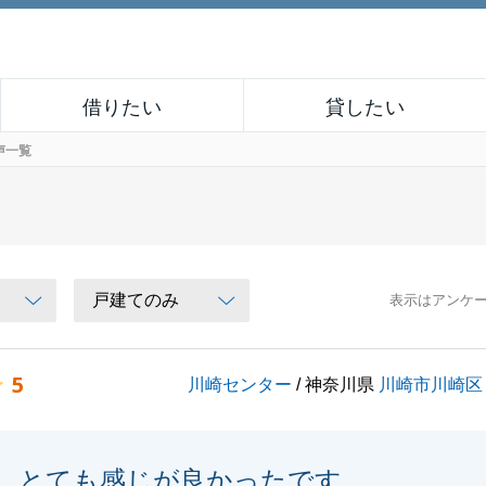
借りたい
貸したい
声一覧
表示はアンケ
5
川崎センター
/ 神奈川県
川崎市川崎区
とても感じが良かったです