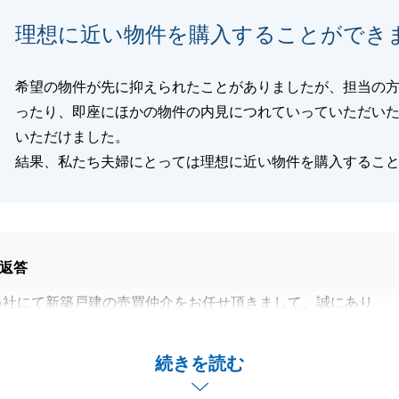
理想に近い物件を購入することができ
閉じる
希望の物件が先に抑えられたことがありましたが、担当の
ったり、即座にほかの物件の内見につれていっていただい
いただけました。
結果、私たち夫婦にとっては理想に近い物件を購入するこ
返答
当社にて新築戸建の売買仲介をお任せ頂きまして、誠にあり
した。
につきまして、身に余るお言葉をいただき大変嬉しく、深く
続きを読む
す。