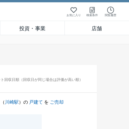
お気に入り
検索条件
閲覧履歴
投資・事業
店舗
ート回収日順（回収日が同じ場合は評価が高い順）
（
川崎駅
）の
戸建て
を
ご売却