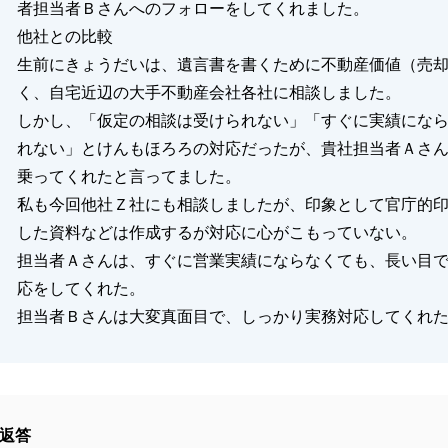
者担当者Ｂさんへのフォローをしてくれました。
他社との比較
生前にきょうだいは、遺言書を書くために不動産価値（売
く、自宅近辺の大手不動産会社各社に相談しました。
しかし、「仮定の相談は受けられない」「すぐに実績にな
れない」とけんもほろろの対応だったが、貴社担当者Ａさ
乗ってくれたと言ってました。
私も今回他社Ｚ社にも相談しましたが、印象として官庁的
した資料などは作成するが対応に心がこもっていない。
担当者Ａさんは、すぐに営業実績にならなくても、長い目
応をしてくれた。
担当者Ｂさんは大変真面目で、しっかり実務対応してくれ
返答