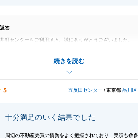
返答
井町センターをご利用頂き、誠にありがとうございました。
うことで、ご売却のほうも担当させていただき大変感謝で
続きを読む
意、対応させていただきます。
くお願い申し上げます。
5
五反田センター
/ 東京都
品川区
閉じる
十分満足のいく結果でした
周辺の不動産売買の情勢をよく把握されており、実績も数