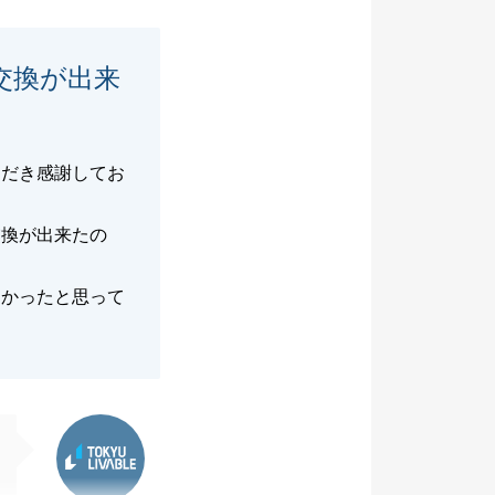
交換が出来
ただき感謝してお
交換が出来たの
良かったと思って
東急リバブル