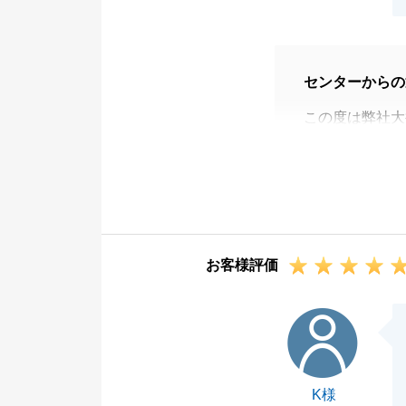
センターからの
この度は弊社大
お買い換えとい
す。
最後まで誠心誠
引き続きよろし
お客様評価
K様
K様