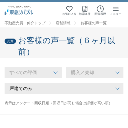
お気に入り
検索条件
閲覧履歴
メニュー
不動産売買・仲介トップ
店舗情報
お客様の声一覧
お客様の声一覧（６ヶ月以
売買
前）
表示はアンケート回収日順（回収日が同じ場合は評価が高い順）