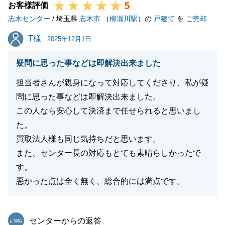
5
お客様評価
志木センター
/ 埼玉県
志木市
（
柳瀬川駅
）の
戸建て
を
ご売却
T様
T様
2025年12月1日
疑問に思った事などは即解決出来ました
担当者さんが親身になって対応してくださり、私が疑
問に思った事などは即解決出来ました。
この人なら安心して決済まで任せられると思いまし
た。
買取法人様も同じ気持ちだと思います。
また、センター長の対応もとても素晴らしかったで
す。
悪かった点は全く無く、総合的には満点です。
東急リバブル
センターからの返答