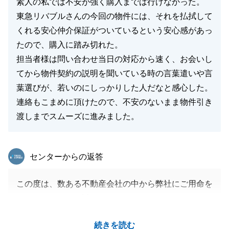
素人の私では不安が強く購入までは行けなかった。
東急リバブルさんの今回の物件には、それを払拭して
くれる安心仲介保証がついているという安心感があっ
たので、購入に踏み切れた。
担当者様は問い合わせ当日の対応から速く、お会いし
てから物件契約の説明を聞いている時の言葉遣いや言
葉選びが、若いのにしっかりした人だなと感心した。
連絡もこまめに頂けたので、不安のないまま物件引き
渡しまでスムーズに進みました。
東急リバブル
センターからの返答
この度は、数ある不動産会社の中から弊社にご用命を
いただきまして、誠にありがとうございました。
また、ありがたいお言葉をいただき、心から感謝申し
続きを読む
上げます。