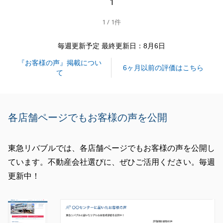
1
す。
1 / 1件
この度は、誠にありがとうございました。
毎週更新予定 最終更新日：8月6日
『お客様の声』掲載につい
閉じる
6ヶ月以前の評価はこちら
て
各店舗ページでもお客様の声を公開
東急リバブルでは、各店舗ページでもお客様の声を公開し
ています。不動産会社選びに、ぜひご活用ください。毎週
更新中！