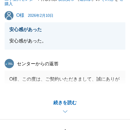
購入
O様
O様
2026年2月10日
安心感があった
安心感があった。
東急リバブル
センターからの返答
O様、この度は、ご契約いただきまして、誠にありが
とうございます。
お取引の中で突発的な出来事もございましたが、無事
続きを読む
お引き渡しができました。
O様の資産形成の一つとして携われましたこと、大変
うれしく思います。
今後もお取引の際は、ご相談いただけますと幸いで