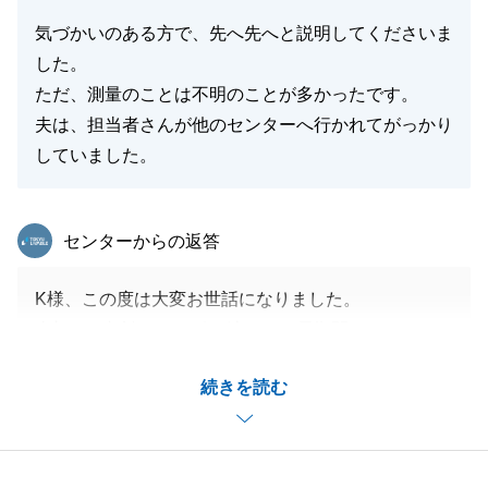
閉じる
気づかいのある方で、先へ先へと説明してくださいま
した。
ただ、測量のことは不明のことが多かったです。
夫は、担当者さんが他のセンターへ行かれてがっかり
していました。
東急リバブル
センターからの返答
K様、この度は大変お世話になりました。
当初のご相談よりお引き渡しまで長期間となりました
が、K様の多大なご協力のもと無事に決済できました
続きを読む
ことを、心よりお礼申し上げます。
K様には決済直前の異動となりご迷惑をおかけいたし
ましたが、ご相談やご用命がありましたらいつでもお
気軽にご相談ください。