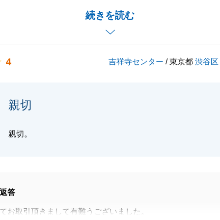
き、大変うれしく思っております。
続きを読む
ご相談があれば是非当社をご利用ください。
4
吉祥寺センター
/ 東京都
渋谷区
閉じる
親切
親切。
返答
てお取引頂きまして有難うございました。