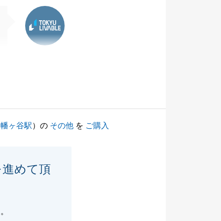
東急リバブル
（
幡ヶ谷駅
）の
その他
を
ご購入
を進めて頂
た。