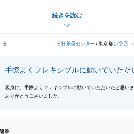
点があったかと思います。
お手伝いをさせて頂いておりますので、より良いお取引を目
続きを読む
いきたいと思います。
お願い申し上げます。
5
三軒茶屋センター
/ 東京都
渋谷区
閉じる
手際よくフレキシブルに動いていただ
親身に、手際よくフレキシブルに動いていただいたと思い
ありがとうございました。
返答