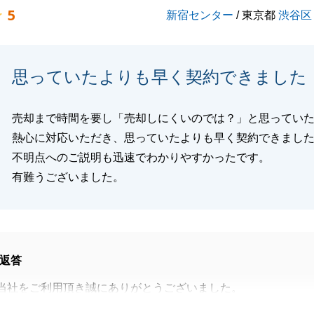
5
新宿センター
/ 東京都
渋谷区
閉じる
思っていたよりも早く契約できました
売却まで時間を要し「売却しにくいのでは？」と思ってい
熱心に対応いただき、思っていたよりも早く契約できまし
不明点へのご説明も迅速でわかりやすかったです。
有難うございました。
返答
当社をご利用頂き誠にありがとうございました。
らご決済までA様の迅速なご対応・ご協力のお陰でスムーズ