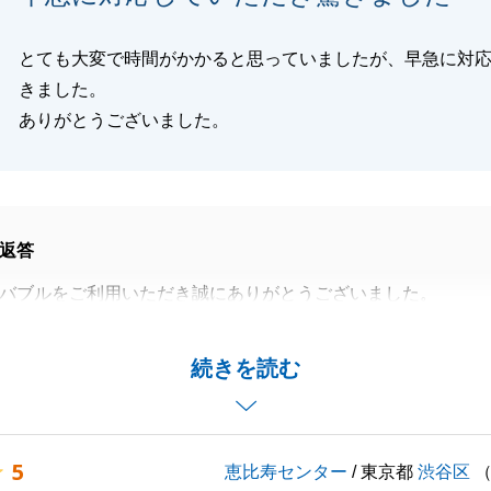
とても大変で時間がかかると思っていましたが、早急に対
きました。
ありがとうございました。
返答
バブルをご利用いただき誠にありがとうございました。
期限もある中で、チャレンジ価格での成約をすることができ
ます。
続きを読む
かれましても、弊社からのお願い事項に対し、迅速に対応を
こと、大変感謝をしております。
、引き続きお手伝いさせていただきますので、よろしくお願
5
恵比寿センター
/ 東京都
渋谷区