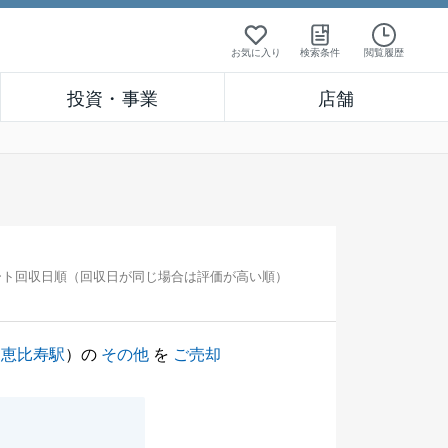
お気に入り
検索条件
閲覧履歴
投資・事業
店舗
ート回収日順（回収日が同じ場合は評価が高い順）
（
恵比寿駅
）の
その他
を
ご売却