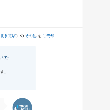
（
北参道駅
）の
その他
を
ご売却
いた
ます。
東急リバブル