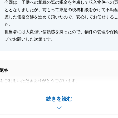
今回は、子供への相続の際の税金を考慮して収入物件への
閉じる
ととなりましたが、前もって東急の税務相談をかけて不動
慮した価格交渉を進めて頂いたので、安心してお任せする
た。
担当者には大変強い信頼感を持ったので、物件の管理や保
プでお願いした次第です。
返答
をご利用いただきありがとうございます。
利用いただきご安心して頂くことができ、良かったです。
ましても弊社のグループ力を活かしてお役に立てましたこと
続きを読む
。
お待ち申し上げます。