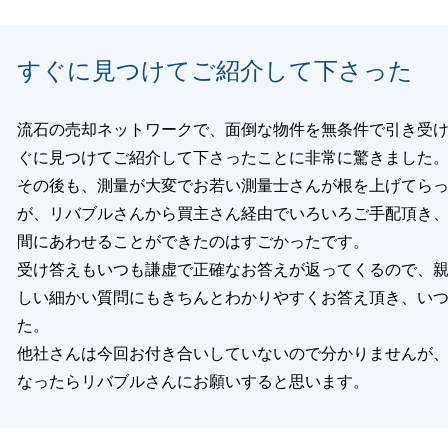
すぐに見つけてご紹介して下さった
閉じる
流石の売却ネットワークで、面倒な物件を無条件で引き受
ぐに見つけてご紹介して下さったことに非常に驚きました
その後も、測量が大変でお若い測量士さんが根を上げてら
が、リバブルさんから買主さん経由でいろいろご手配頂き
間にあわせることができたのはすごかったです。
受け答えもいつも謙虚で正確なお答えが返ってくるので、
しい細かい質問にもきちんとわかりやすくお答え頂き、い
た。
他社さんは今回お付き合いしていないので分かりませんが
なったらリバブルさんにお願いすると思います。