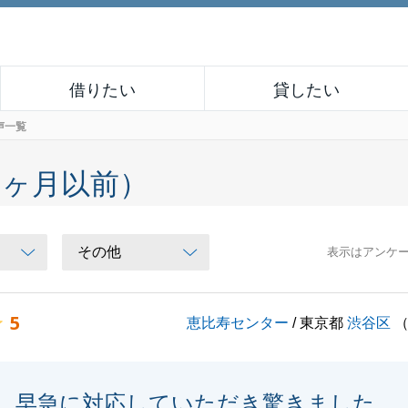
借りたい
貸したい
声一覧
６ヶ月以前）
表示はアンケ
5
恵比寿センター
/ 東京都
渋谷区
早急に対応していただき驚きました