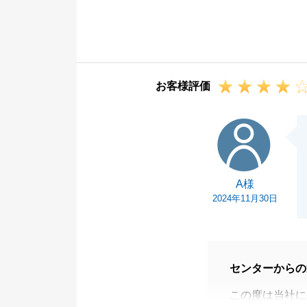
に運ぶことがで
今後も不動産の
お客様評価
A様
A様
2024年11月30日
センターからの
この度は当社に