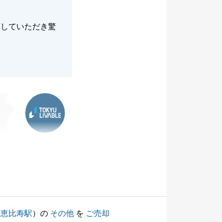
応していただき驚
東急リバブル
（
恵比寿駅
）の
その他
を
ご売却