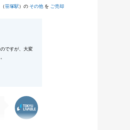
（
笹塚駅
）の
その他
を
ご売却
たのですが、大変
た。
東急リバブル