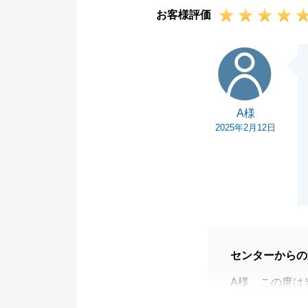
お客様評価
A様
A様
2025年2月12日
センターからの
A様、この度は
お問い合わせか