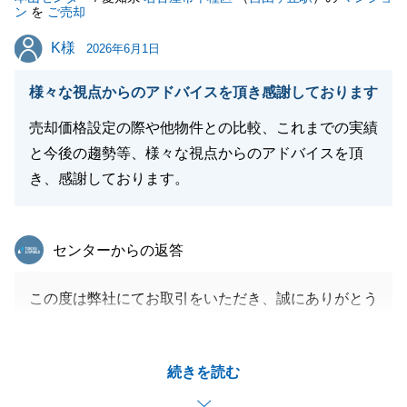
ン
を
ご売却
K様
K様
2026年6月1日
様々な視点からのアドバイスを頂き感謝しております
売却価格設定の際や他物件との比較、これまでの実績
と今後の趨勢等、様々な視点からのアドバイスを頂
き、感謝しております。
東急リバブル
センターからの返答
この度は弊社にてお取引をいただき、誠にありがとう
ございました。
販売当初より、K様と入念に打ち合わせをいただけま
続きを読む
したので、早期ご売却につながりましたこと、
私自身もとても嬉しく思っております。