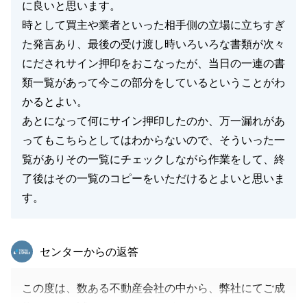
に良いと思います。
閉じる
時として買主や業者といった相手側の立場に立ちすぎ
た発言あり、最後の受け渡し時いろいろな書類が次々
にだされサイン押印をおこなったが、当日の一連の書
類一覧があって今この部分をしているということがわ
かるとよい。
あとになって何にサイン押印したのか、万一漏れがあ
ってもこちらとしてはわからないので、そういった一
覧がありその一覧にチェックしながら作業をして、終
了後はその一覧のコピーをいただけるとよいと思いま
す。
東急リバブル
センターからの返答
この度は、数ある不動産会社の中から、弊社にてご成