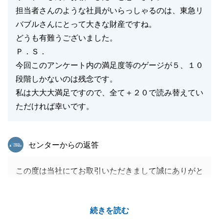
担当者さんのような社員がいらっしゃるのは、東急リ
バブルさんにとって大きな財産ですね。
どうも有難うございました。
Ｐ．Ｓ．
今回このアンケート内の満足度等のゲージが５、１０
段階しかないのは残念です。
私は大大大満足ですので、全て＋２０で読み替えてい
ただければ幸いです。
東急リバブル
センターからの返答
この度は当社にてお取引いただきまして誠にありがと
うございました。
ご購入そしてご売却と、大切なお住まいのお取引きに
続きを読む
関わることができ大変光栄です。