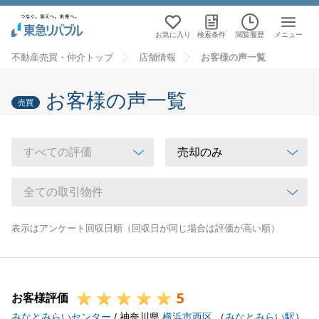
お気に入り
検索条件
閲覧履歴
メニュー
不動産売買・仲介トップ
店舗情報
お客様の声一覧
お客様の声一覧
売買
表示はアンケート回収日順（回収日が同じ場合は評価が高い順）
5
お客様評価
みなとみらいセンター
/ 神奈川県
横浜市西区
（
みなとみらい駅
）