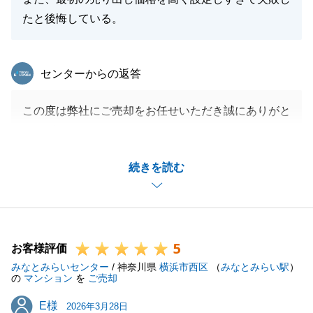
たと後悔している。
東急リバブル
センターからの返答
この度は弊社にご売却をお任せいただき誠にありがと
うございました。
今後不動産に関するお困り事がございましたら、いつ
続きを読む
でもお気軽にお申し付けいただければ幸いです。
閉じる
5
お客様評価
みなとみらいセンター
/ 神奈川県
横浜市西区
（
みなとみらい駅
）
の
マンション
を
ご売却
E様
E様
2026年3月28日