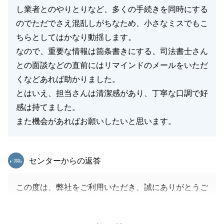
し業者とのやりとりなど、多くの手続きを同時にする
のでただでさえ混乱しがちなため、小さなミスでもこ
ちらとしてはかなり動揺します。
なので、重要な情報は箇条書きにする、司法書士さん
との面談などの直前にはリマインドのメールをいただ
くなどあれば助かりました。
とはいえ、担当さんは清潔感があり、丁寧な口調で好
感は持てました。
また機会があればお願いしたいと思います。
東急リバブル
センターからの返答
この度は、弊社をご利用いただき、誠にありがとうご
ざいました。良いお取引きができたこと、心より嬉し
く思います。いただいたお言葉を糧に、日々営業活動