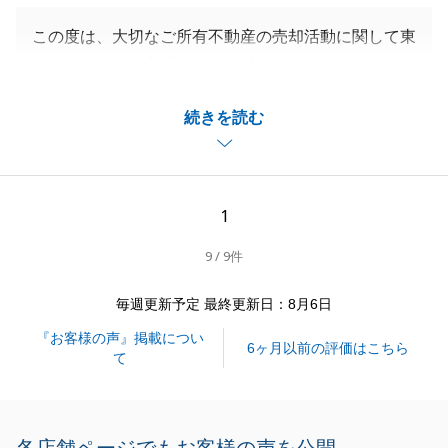
この度は、大切なご所有不動産の売却活動に関して東
急リバブルをご利用いただき誠にありがとうございま
した。
続きを読む
U様が弊社へご来店をいただき、私が担当としてお手
伝いできたのも何かのご縁なのかなと感じておりまし
た。
今までの他社様での過去販売状況を伺っていた中で、
1
私なら必ずご期待以上の成果を残せる自信がございま
9 / 9件
した。
また、お仕事がご多用にも関わらず、弊社からのご依
毎週更新予定 最終更新日：8月6日
頼事項にいつも快くご対応をいただけたお陰でスムー
『お客様の声』掲載につい
ズなお取引をすることができました。
6ヶ月以前の評価はこちら
て
今後、お住み替え先のお探しについても弊社一丸とな
り、お力添えをさせていただきます。
今後とも東急リバブルをご愛顧の程よろしくお願いい