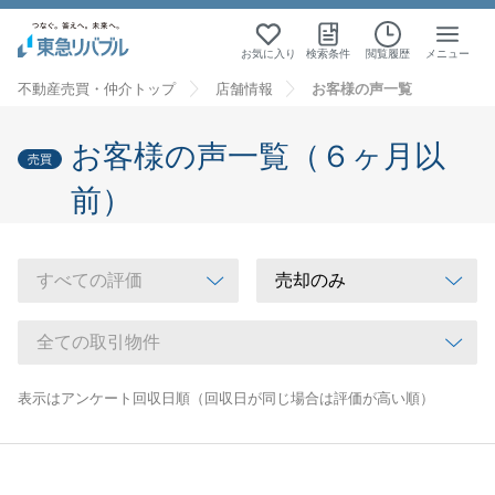
お気に入り
検索条件
閲覧履歴
メニュー
不動産売買・仲介トップ
店舗情報
お客様の声一覧
お客様の声一覧（６ヶ月以
売買
前）
表示はアンケート回収日順（回収日が同じ場合は評価が高い順）