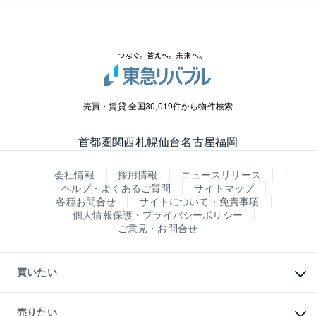
売買・賃貸 全国30,019件から物件検索
首都圏
関西
札幌
仙台
名古屋
福岡
会社情報
採用情報
ニュースリリース
ヘルプ・よくあるご質問
サイトマップ
各種お問合せ
サイトについて・免責事項
個人情報保護・プライバシーポリシー
ご意見・お問合せ
買いたい
マンションの購入
新築・分譲マンションの購入
売りたい