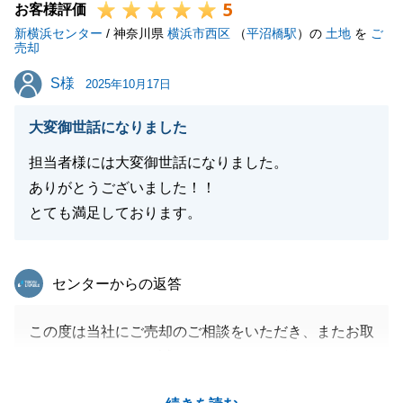
5
お客様評価
新横浜センター
/ 神奈川県
横浜市西区
（
平沼橋駅
）の
土地
を
ご
売却
S様
S様
2025年10月17日
大変御世話になりました
担当者様には大変御世話になりました。
ありがとうございました！！
とても満足しております。
東急リバブル
センターからの返答
この度は当社にご売却のご相談をいただき、またお取
引をいただきまして誠にありがとうございました。
タイトなスケジュールでしたが、ご準備等ご協力いた