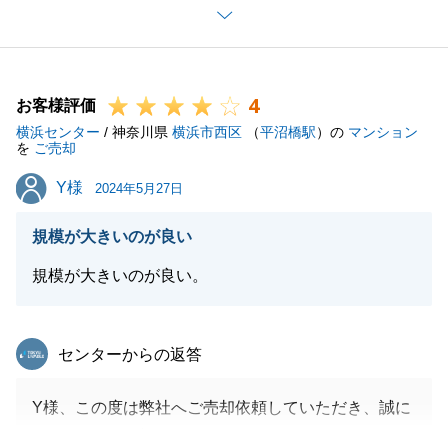
しく思います。
またお気兼ねなくご相談頂ければ幸いでございます。
4
お客様評価
横浜センター
/ 神奈川県
横浜市西区
（
平沼橋駅
）の
マンション
閉じる
を
ご売却
Y様
Y様
2024年5月27日
規模が大きいのが良い
規模が大きいのが良い。
東急リバブル
センターからの返答
Y様、この度は弊社へご売却依頼していただき、誠に
ありがとうございます。