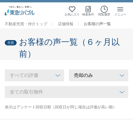
お気に入り
検索条件
閲覧履歴
メニュー
不動産売買・仲介トップ
店舗情報
お客様の声一覧
お客様の声一覧（６ヶ月以
売買
前）
表示はアンケート回収日順（回収日が同じ場合は評価が高い順）