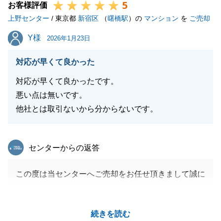
5
お客様評価
上野センター
/ 東京都
新宿区
（
曙橋駅
）の
マンション
を
ご売却
Y様
Y様
2026年1月23日
対応が早くて良かった
対応が早くて良かったです。
悪い点は無いです。
他社とは取引ないから分からないです。
東急リバブル
センターからの返答
この度は当センターへご売却をお任せ頂きまして誠に
ありがとうございました。
無事にお引渡しを迎えることができ、大変うれしく思
続きを読む
っております。