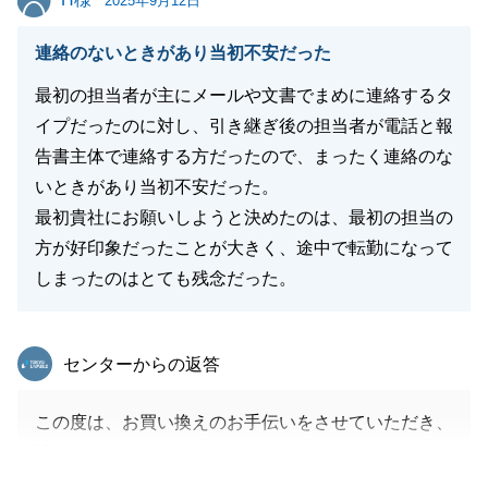
2025年9月12日
閉じる
連絡のないときがあり当初不安だった
最初の担当者が主にメールや文書でまめに連絡するタ
イプだったのに対し、引き継ぎ後の担当者が電話と報
告書主体で連絡する方だったので、まったく連絡のな
いときがあり当初不安だった。
最初貴社にお願いしようと決めたのは、最初の担当の
方が好印象だったことが大きく、途中で転勤になって
しまったのはとても残念だった。
東急リバブル
センターからの返答
この度は、お買い換えのお手伝いをさせていただき、
誠にありがとうございました。
また、H様への配慮が足りず、申し訳ございませんで