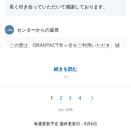
長く付き合っていただいて感謝しております。
閉じる
東急リバブル
センターからの返答
この度は、GRANTACT市ヶ谷をご利用いただき、誠
にありがとうございました。
ご契約から決済まで、M様の迅速なご対応により不備
続きを読む
なくお引渡しを終えることができました。
重ねて御礼申し上げます。
今後も不動産に関するご相談がありましたら、お気軽
にご相談ください。
1
2
3
4
次へ
何卒よろしくお願い申し上げます。
10 / 35件
毎週更新予定 最終更新日：8月6日
閉じる