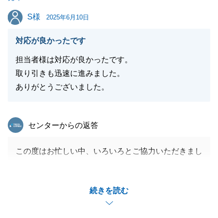
S様
S様
2025年6月10日
閉じる
対応が良かったです
担当者様は対応が良かったです。
取り引きも迅速に進みました。
ありがとうございました。
東急リバブル
センターからの返答
この度はお忙しい中、いろいろとご協力いただきまし
てありがとうございました。
大阪にお邪魔した際、お名前の由来を教えていただ
続きを読む
き、某球団ファンとしてはご縁を感じました。
引き続き何かお困りのことがございましたら、いつで