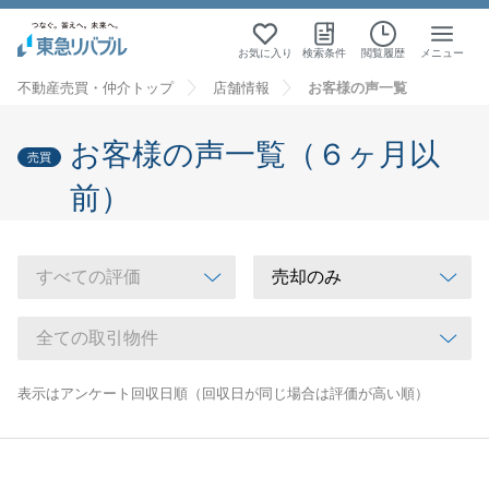
お気に入り
検索条件
閲覧履歴
メニュー
不動産売買・仲介トップ
店舗情報
お客様の声一覧
お客様の声一覧（６ヶ月以
売買
前）
表示はアンケート回収日順（回収日が同じ場合は評価が高い順）