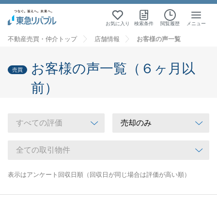
お気に入り
検索条件
閲覧履歴
メニュー
不動産売買・仲介トップ
店舗情報
お客様の声一覧
お客様の声一覧（６ヶ月以
売買
前）
表示はアンケート回収日順（回収日が同じ場合は評価が高い順）