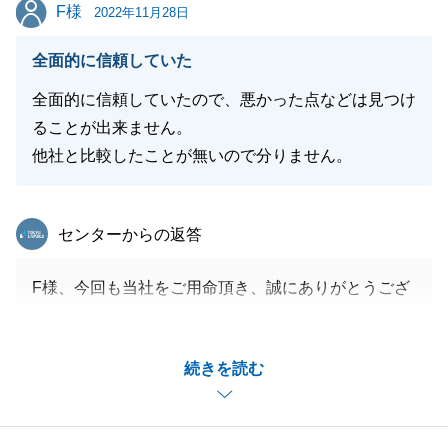
F様
F様
2022年11月28日
全面的に信頼していた
全面的に信頼していたので、悪かった点などは見つけ
ることが出来ません。
他社と比較したことが無いので分りません。
東急リバブル
センターからの返答
F様、今回も当社をご用命頂き、誠にありがとうござ
いました。
早期でのご縁をお届け出来、嬉しく思います。
続きを読む
また、何かお力になれる事があればお気軽にお申し付
けくださいませ。