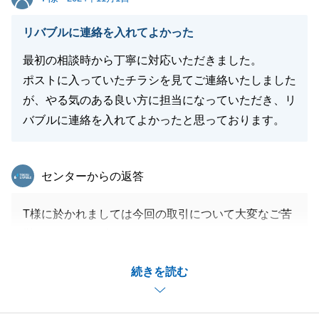
リバブルに連絡を入れてよかった
最初の相談時から丁寧に対応いただきました。
ポストに入っていたチラシを見てご連絡いたしました
が、やる気のある良い方に担当になっていただき、リ
バブルに連絡を入れてよかったと思っております。
東急リバブル
センターからの返答
T様に於かれましては今回の取引について大変なご苦
労があったかと存じます。
初めてお会いした時からいくつか季節を跨ぎ、お暑い
続きを読む
時期に室内の整理をされていらっしゃるお姿に頭が下
がる思いでした。
税金面や他のご所有物件との兼ね合いでの多大なご心