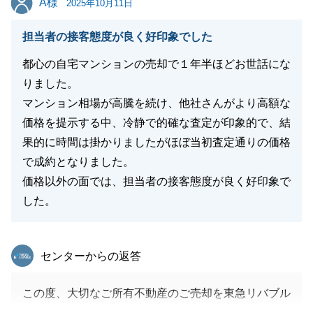
A様
2025年10月11日
担当者の接客態度が良く好印象でした
閉じる
都心の自宅マンションの売却で１年半ほどお世話にな
りました。
マンション相場が高騰を続け、他社さんがより高額な
価格を提示する中、冷静で的確な査定が印象的で、結
果的に時間は掛かりましたがほぼ当初査定通りの価格
で成約となりました。
価格以外の面では、担当者の接客態度が良く好印象で
した。
東急リバブル
センターからの返答
この度、大切なご所有不動産のご売却を東急リバブル
GRANTACT六本木へご依頼下さり誠にありがとうご