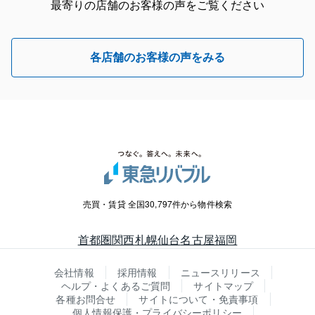
最寄りの店舗のお客様の声をご覧ください
各店舗のお客様の声をみる
売買・賃貸 全国30,797件から物件検索
首都圏
関西
札幌
仙台
名古屋
福岡
会社情報
採用情報
ニュースリリース
ヘルプ・よくあるご質問
サイトマップ
各種お問合せ
サイトについて・免責事項
個人情報保護・プライバシーポリシー