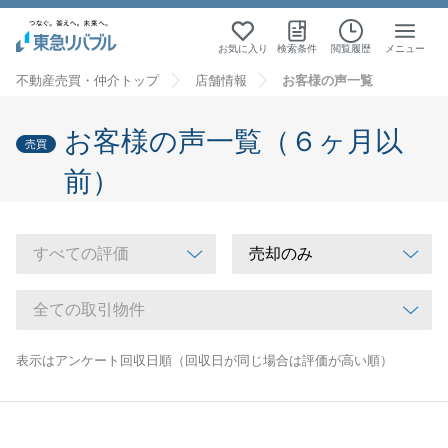
お気に入り
検索条件
閲覧履歴
メニュー
不動産売買・仲介トップ
店舗情報
お客様の声一覧
お客様の声一覧（６ヶ月以
売買
前）
表示はアンケート回収日順（回収日が同じ場合は評価が高い順）