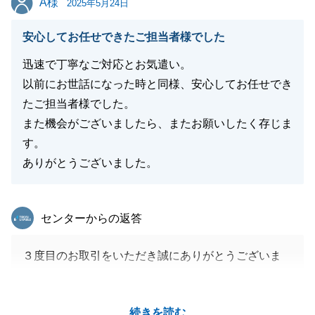
A様
2025年5月24日
閉じる
安心してお任せできたご担当者様でした
迅速で丁寧なご対応とお気遣い。
以前にお世話になった時と同様、安心してお任せでき
たご担当者様でした。
また機会がございましたら、またお願いしたく存じま
す。
ありがとうございました。
東急リバブル
センターからの返答
３度目のお取引をいただき誠にありがとうございま
す。
A様の迅速な対応もあり、無事にご契約・ご決済を迎
続きを読む
えることができました。