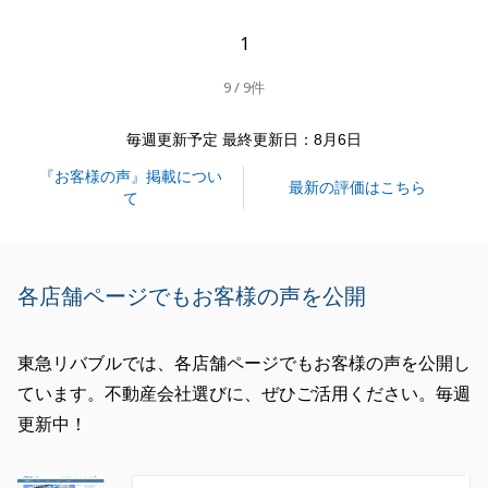
いただいたからで御座います。
1
今後も不動産については、東急リバブルにご用命いた
9 / 9件
だけるよう努めてまいります。
毎週更新予定 最終更新日：8月6日
この度は誠に有難う御座いました。
『お客様の声』掲載につい
最新の評価はこちら
て
閉じる
各店舗ページでもお客様の声を公開
東急リバブルでは、各店舗ページでもお客様の声を公開し
ています。不動産会社選びに、ぜひご活用ください。毎週
更新中！