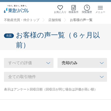
お気に入り
検索条件
閲覧履歴
メニュー
不動産売買・仲介トップ
店舗情報
お客様の声一覧
お客様の声一覧（６ヶ月以
売買
前）
表示はアンケート回収日順（回収日が同じ場合は評価が高い順）