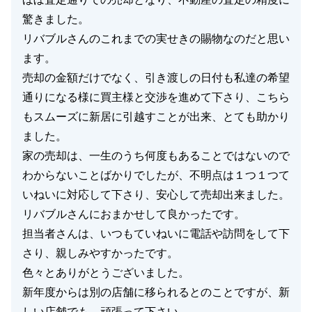
驚きました。
閉じる
リバブルさんのこれまでの実せきの賜物なのだと思い
ます。
売却の金額だけでなく、引き渡しの日付も私達の希望
通りになる様に買主様と交渉を進めて下さり、こちら
もスムーズに新居に引越すことが出来、とても助かり
ました。
家の売却は、一生のうち何度もあることではないので
わからないことばかりでしたが、不明点は１つ１つて
いねいに対応して下さり、安心して売却出来ました。
リバブルさんにおまかせして良かったです。
担当者さんは、いつもていねいに電話や訪問をして下
さり、親しみやすかったです。
色々とありがとうございました。
新年度からは別の店舗に移られるとのことですが、新
しい店舗でも、頑張って下さい。