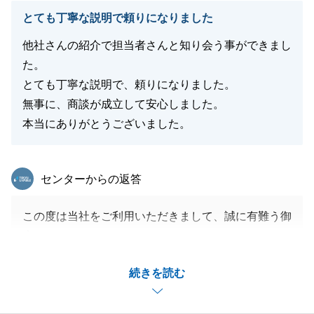
閉じる
とても丁寧な説明で頼りになりました
他社さんの紹介で担当者さんと知り会う事ができまし
た。
とても丁寧な説明で、頼りになりました。
無事に、商談が成立して安心しました。
本当にありがとうございました。
東急リバブル
センターからの返答
この度は当社をご利用いただきまして、誠に有難う御
座いました。
続きを読む
スムーズにお取引がすすんだのも、本業のお仕事が忙
しい中、F様に書類の準備や解体の段取りなどご協力