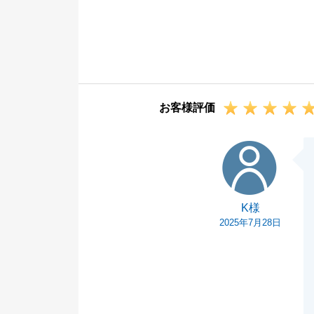
契約成就に向け
たおかげでスム
今後も別物件で
願い申し上げま
お客様評価
K様
K様
2025年7月28日