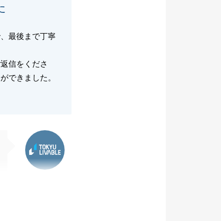
た
で、最後まで丁寧
ご返信をくださ
りができました。
東急リバブル