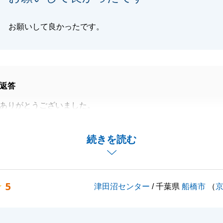
お願いして良かったです。
返答
ありがとうございました。
を先にされており、売却に関してご心配もあったかと思いま
続きを読む
の決済を迎えられましたが、途中現地対応の件で不快な思い
申し訳ございませんでした。
ましたらお気軽に申し付け下さい。
5
津田沼センター
/ 千葉県
船橋市
（