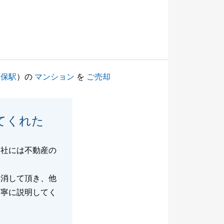
久保駅
）の
マンション
を
ご売却
てくれた
会社には不動産の
解消して頂き、他
丁寧に説明してく