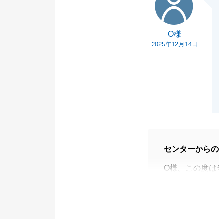
O様
2025年12月14日
センターからの
O様、この度は
いました。
共有者様とも代
決済までにも、