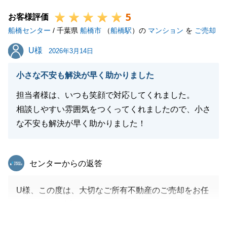
また何かお困りごとがございましたら、いつでもお気
5
軽にご相談ください。
お客様評価
船橋センター
引き続き何卒よろしくお願い申し上げます。
/ 千葉県
船橋市
（
船橋駅
）の
マンション
を
ご売却
U様
U様
2026年3月14日
閉じる
小さな不安も解決が早く助かりました
担当者様は、いつも笑顔で対応してくれました。
相談しやすい雰囲気をつくってくれましたので、小さ
な不安も解決が早く助かりました！
東急リバブル
センターからの返答
U様、この度は、大切なご所有不動産のご売却をお任
せいただき、誠にありがとうございました。
いただいた温かいメッセージを拝読し、大変大きな励