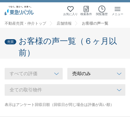
お気に入り
検索条件
閲覧履歴
メニュー
不動産売買・仲介トップ
店舗情報
お客様の声一覧
お客様の声一覧（６ヶ月以
売買
前）
表示はアンケート回収日順（回収日が同じ場合は評価が高い順）