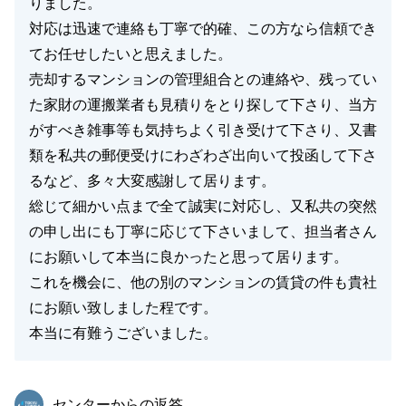
りました。
対応は迅速で連絡も丁寧で的確、この方なら信頼でき
てお任せしたいと思えました。
売却するマンションの管理組合との連絡や、残ってい
た家財の運搬業者も見積りをとり探して下さり、当方
がすべき雑事等も気持ちよく引き受けて下さり、又書
類を私共の郵便受けにわざわざ出向いて投函して下さ
るなど、多々大変感謝して居ります。
総じて細かい点まで全て誠実に対応し、又私共の突然
の申し出にも丁寧に応じて下さいまして、担当者さん
にお願いして本当に良かったと思って居ります。
これを機会に、他の別のマンションの賃貸の件も貴社
にお願い致しました程です。
本当に有難うございました。
東急リバブル
センターからの返答