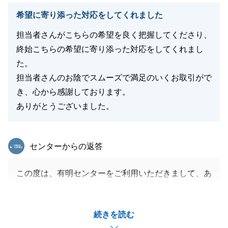
希望に寄り添った対応をしてくれました
担当者さんがこちらの希望を良く把握してくださり、
閉じる
終始こちらの希望に寄り添った対応をしてくれまし
た。
担当者さんのお陰でスムーズで満足のいくお取引がで
き、心から感謝しております。
ありがとうございました。
東急リバブル
センターからの返答
この度は、有明センターをご利用いただきまして、あ
りがとうございました。
Ｕ様の大切な資産のご売却のお手伝いができ、大変嬉
続きを読む
しく存じます。