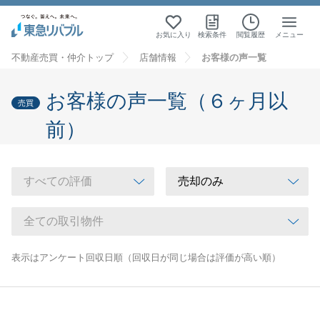
お気に入り
検索条件
閲覧履歴
メニュー
不動産売買・仲介トップ
店舗情報
お客様の声一覧
お客様の声一覧（６ヶ月以
売買
前）
表示はアンケート回収日順（回収日が同じ場合は評価が高い順）