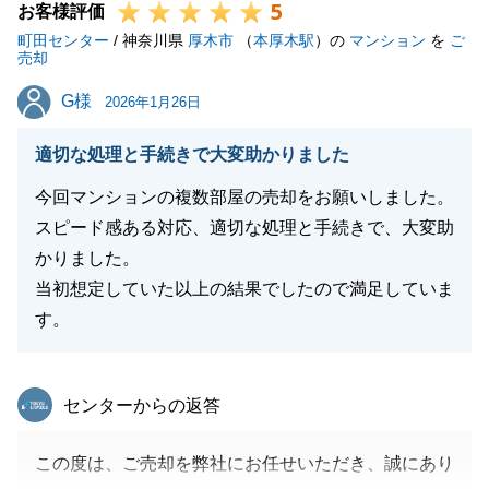
5
お客様評価
町田センター
/ 神奈川県
厚木市
（
本厚木駅
）の
マンション
を
ご
売却
G様
G様
2026年1月26日
適切な処理と手続きで大変助かりました
今回マンションの複数部屋の売却をお願いしました。
スピード感ある対応、適切な処理と手続きで、大変助
かりました。
当初想定していた以上の結果でしたので満足していま
す。
東急リバブル
センターからの返答
この度は、ご売却を弊社にお任せいただき、誠にあり