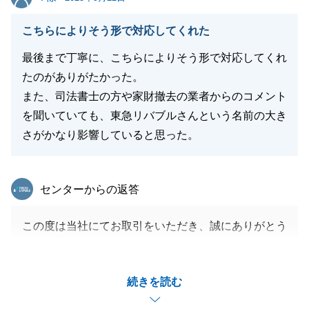
こちらによりそう形で対応してくれた
最後まで丁寧に、こちらによりそう形で対応してくれ
たのがありがたかった。
また、司法書士の方や家財撤去の業者からのコメント
を聞いていても、東急リバブルさんという名前の大き
さがかなり影響していると思った。
東急リバブル
センターからの返答
この度は当社にてお取引をいただき、誠にありがとう
ございました。
無事にお引き渡しまで終えられましたこと、私自身も
続きを読む
安心しております。
お言葉をいただけましたように、今後のお取引も丁寧