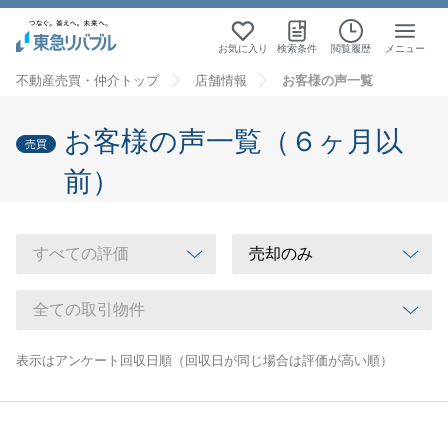
お気に入り
検索条件
閲覧履歴
メニュー
不動産売買・仲介トップ
店舗情報
お客様の声一覧
お客様の声一覧（６ヶ月以
売買
前）
表示はアンケート回収日順（回収日が同じ場合は評価が高い順）