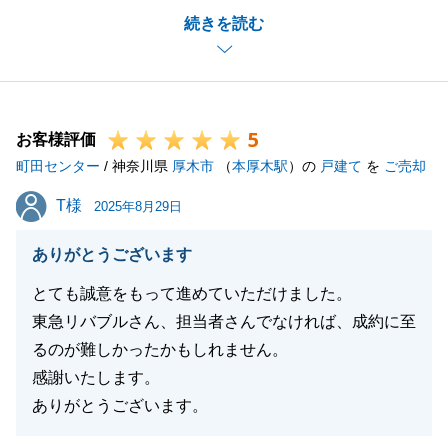
続きを読む
なりました。
紆余曲折ございましたが、無事にお引渡しが完了で
き、安心しております。
またのご利用をお待ちしております。ありがとうござ
5
いました。
お客様評価
町田センター
/ 神奈川県
厚木市
（
本厚木駅
）の
戸建て
を
ご売却
T様
T様
2025年8月29日
閉じる
ありがとうございます
とても誠意をもって進めていただけました。
東急リバブルさん、担当者さんでなければ、成約に至
るのが難しかったかもしれません。
感謝いたします。
ありがとうございます。