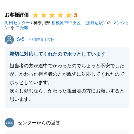
この度は、誠にありがとうございました。
5
お客様評価
町田センター
/ 神奈川県
相模原市中央区
（
淵野辺駅
）の
マンショ
ン
を
ご売却
閉じる
S様
S様
2026年6月27日
親切に対応してくれたのでホッとしています
担当者の方が途中でかわったのでちょっと不安でした
が、かわった担当者の方が親切に対応してくれたので
ホッとしています。
次もし頼むなら、かわった担当者の方にお願いすると
思います。
東急リバブル
センターからの返答