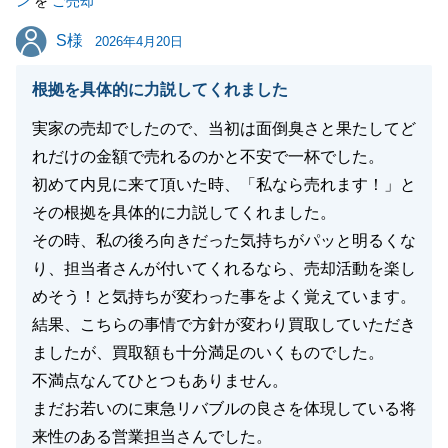
ン
を
ご売却
S様
S様
2026年4月20日
閉じる
根拠を具体的に力説してくれました
実家の売却でしたので、当初は面倒臭さと果たしてど
れだけの金額で売れるのかと不安で一杯でした。
初めて内見に来て頂いた時、「私なら売れます！」と
その根拠を具体的に力説してくれました。
その時、私の後ろ向きだった気持ちがパッと明るくな
り、担当者さんが付いてくれるなら、売却活動を楽し
めそう！と気持ちが変わった事をよく覚えています。
結果、こちらの事情で方針が変わり買取していただき
ましたが、買取額も十分満足のいくものでした。
不満点なんてひとつもありません。
まだお若いのに東急リバブルの良さを体現している将
来性のある営業担当さんでした。