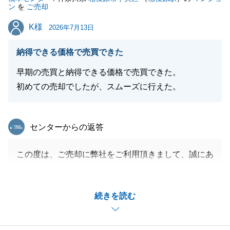
ン
を
ご売却
K様
K様
2026年7月13日
納得できる価格で売買できた
早期の売買と納得できる価格で売買できた。
初めての売却でしたが、スムーズに行えた。
東急リバブル
センターからの返答
この度は、ご売却に弊社をご利用頂きまして、誠にあ
りがとうございました。
お引き渡しまでスムーズにお取引が完了したのは、K
続きを読む
様のご協力あってこそのことだと思っております。
今後とも弊社にご愛顧賜りますよう厚くお願い申し上
げます。