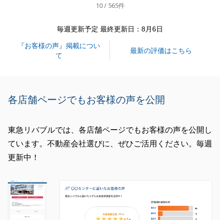
10 / 565件
今後も何かお困りごと等ございましたら、お気軽にご
連絡くださいませ。
毎週更新予定 最終更新日：8月6日
引き続き宜しくお願いいたします。
『お客様の声』掲載につい
最新の評価はこちら
て
閉じる
各店舗ページでもお客様の声を公開
東急リバブルでは、各店舗ページでもお客様の声を公開し
ています。不動産会社選びに、ぜひご活用ください。毎週
更新中！