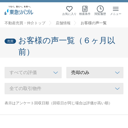
お気に入り
検索条件
閲覧履歴
メニュー
不動産売買・仲介トップ
店舗情報
お客様の声一覧
お客様の声一覧（６ヶ月以
売買
前）
表示はアンケート回収日順（回収日が同じ場合は評価が高い順）