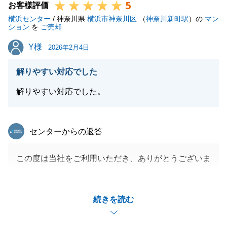
5
お客様評価
横浜センター
/ 神奈川県
横浜市神奈川区
（
神奈川新町駅
）の
マン
ション
を
ご売却
Y様
Y様
2026年2月4日
解りやすい対応でした
解りやすい対応でした。
東急リバブル
センターからの返答
この度は当社をご利用いただき、ありがとうございま
した。
初めてお会いした時からご契約、お引き渡しまでの諸
続きを読む
手続きに関し、迅速にご対応いただき大変助かりまし
た。