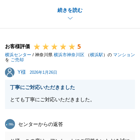
今後もこのようにお客様にお喜びいただける仕事をし
続きを読む
ていきます。今後とも宜しくお願いいたします。
閉じる
5
お客様評価
横浜センター
/ 神奈川県
横浜市神奈川区
（
横浜駅
）の
マンション
を
ご売却
Y様
Y様
2026年1月26日
丁寧にご対応いただきました
とても丁寧にご対応いただきました。
東急リバブル
センターからの返答