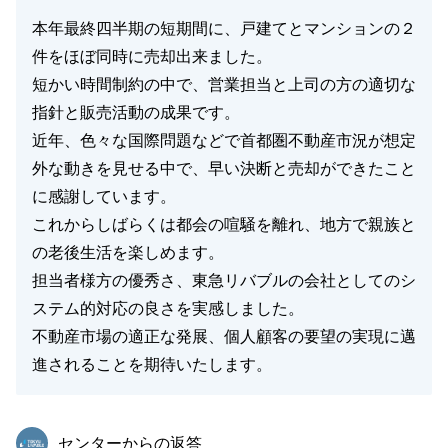
本年最終四半期の短期間に、戸建てとマンションの２
件をほぼ同時に売却出来ました。
短かい時間制約の中で、営業担当と上司の方の適切な
指針と販売活動の成果です。
近年、色々な国際問題などで首都圏不動産市況が想定
外な動きを見せる中で、早い決断と売却ができたこと
に感謝しています。
これからしばらくは都会の喧騒を離れ、地方で親族と
の老後生活を楽しめます。
担当者様方の優秀さ、東急リバブルの会社としてのシ
ステム的対応の良さを実感しました。
不動産市場の適正な発展、個人顧客の要望の実現に邁
進されることを期待いたします。
東急リバブル
センターからの返答