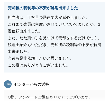
同じように、最善なご提案をさせて頂きます。引き続
売却後の税制等の不安が解消出来ました
きよろしくお願いします。
担当者は、丁寧且つ迅速で大変感心しました。
これまで売買は何度かさせていただいてましたが、１
番信頼出来ました。
閉じる
また、ただ買い手を見つけて売却をするだけでなく、
税理士紹介もいただき、売却後の税制等の不安が解消
出来ました。
今後も是非依頼したいと思いました。
この度はありがとうございました。
東急リバブル
センターからの返答
O様、アンケートご返信ありがとうございます。
最高の評価をいただきとても嬉しいです。