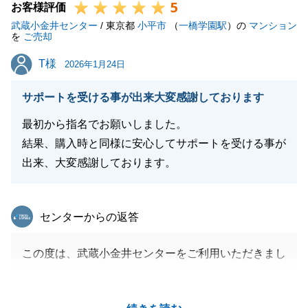
5
お客様評価
武蔵小金井センター
/ 東京都
小平市
（
一橋学園駅
）の
マンション
を
ご売却
T様
T様
2026年1月24日
サポートを受ける事が出来大変感謝しております
最初から指名でお願いしました。
結果、購入時と同様に安心してサポートを受ける事が
出来、大変感謝しております。
東急リバブル
センターからの返答
この度は、武蔵小金井センターをご利用いただきまし
て、誠にありがとうございました。
また、頂戴しました「購入時と同様に安心してサポー