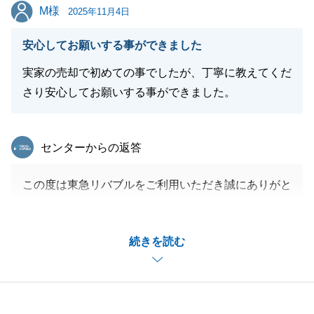
M様
M様
2025年11月4日
閉じる
安心してお願いする事ができました
実家の売却で初めての事でしたが、丁寧に教えてくだ
さり安心してお願いする事ができました。
東急リバブル
センターからの返答
この度は東急リバブルをご利用いただき誠にありがと
うございました。
M様と二人三脚で進められたことで無事お取引を完了
続きを読む
させることが出来たかと存じます。
多大なるご協力をいただき誠にありがとうございまし
た。
今後も、ご不動産に関わるご不明な点やご相談がござ