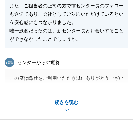
閉じる
また、ご担当者の上司の方で前センター長のフォロー
も適切であり、会社としてご対応いただけているとい
う安心感にもつながりました。
唯一残念だったのは、新センター長とお会いすること
ができなかったことでしょうか。
東急リバブル
センターからの返答
この度は弊社をご利用いただき誠にありがとうござい
ます。
ご相続不動産とご自宅のお住替えに際して、共に最後
続きを読む
までお手伝いできたことを大変嬉しく感じておりま
す。
今後も一営業として日々成長できるよう精進して参り
ます。