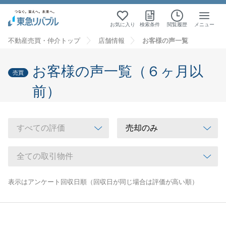
お気に入り
検索条件
閲覧履歴
メニュー
不動産売買・仲介トップ
店舗情報
お客様の声一覧
お客様の声一覧（６ヶ月以
売買
前）
表示はアンケート回収日順（回収日が同じ場合は評価が高い順）