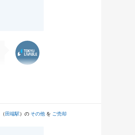
東急リバブル
（
田端駅
）の
その他
を
ご売却