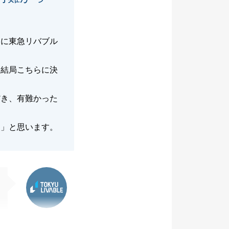
めに東急リバブル
、結局こちらに決
だき、有難かった
な」と思います。
東急リバブル