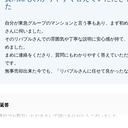
た
自分が東急グループのマンションと言う事もあり、まず初
さんに伺いました。
そのリバブルさんでの雰囲気や丁寧な説明に安心感が持て
めました。
まめに連絡をくださり、質問にもわかりやすく答えていた
です。
無事売却出来た今でも、「リバブルさんに任せて良かった
返答
弊社でお取引いただきまして誠にありがとうございました。
るお取引となり、大変嬉しく思っております。