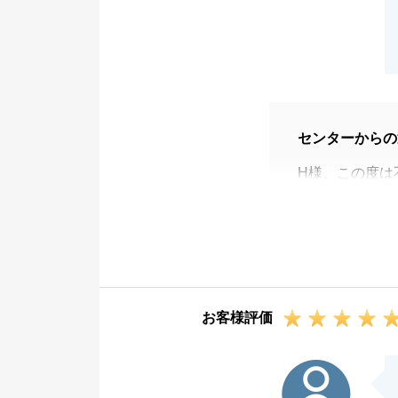
センターからの
H様、この度は
き誠にありがと
お引渡しの時期
今後も、不動産
お客様評価
S様