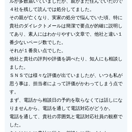
ルが多数届いていましたが、親がまだ住んでいたので
４社を残して読んでは処分してました。
その親が亡くなり、実家の処分で悩んでいた頃、特に
貴社のダイレクトメールは簡潔で要点が的確に説明し
てあり、素人にはわかりやすい文章で、他社と違い１
番少ないページ数でした。
それが１番良い点でした。
他社と貴社の評判や評価を調べたり、知人にも相談し
ました。
ＳＮＳでは様々な評価が出ていましたが、いつも私が
思う事は、担当者によって評価がかわってしまう点で
す。
まず、電話から相談日の予約を取らなくては話しにな
りませんから、電話を通して電話対応がどうか。
電話を通して、貴社の雰囲気と電話対応社員の観察で
した。