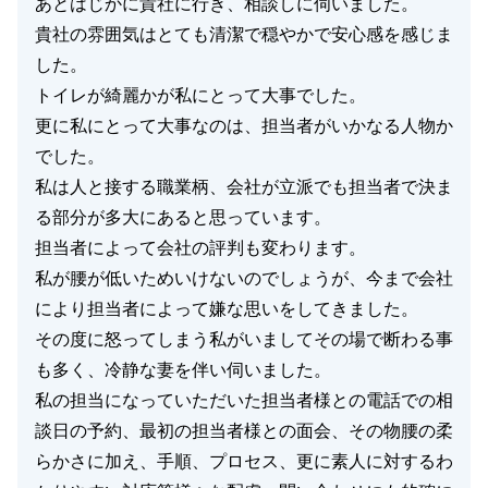
あとはじかに貴社に行き、相談しに伺いました。
貴社の雰囲気はとても清潔で穏やかで安心感を感じま
した。
トイレが綺麗かが私にとって大事でした。
更に私にとって大事なのは、担当者がいかなる人物か
でした。
私は人と接する職業柄、会社が立派でも担当者で決ま
る部分が多大にあると思っています。
担当者によって会社の評判も変わります。
私が腰が低いためいけないのでしょうが、今まで会社
により担当者によって嫌な思いをしてきました。
その度に怒ってしまう私がいましてその場で断わる事
も多く、冷静な妻を伴い伺いました。
私の担当になっていただいた担当者様との電話での相
談日の予約、最初の担当者様との面会、その物腰の柔
らかさに加え、手順、プロセス、更に素人に対するわ