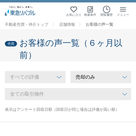
お気に入り
検索条件
閲覧履歴
メニュー
不動産売買・仲介トップ
店舗情報
お客様の声一覧
お客様の声一覧（６ヶ月以
売買
前）
表示はアンケート回収日順（回収日が同じ場合は評価が高い順）