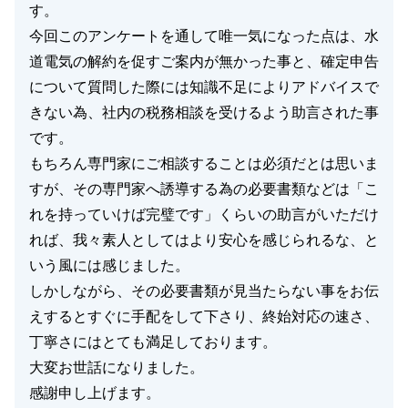
す。
今回このアンケートを通して唯一気になった点は、水
道電気の解約を促すご案内が無かった事と、確定申告
について質問した際には知識不足によりアドバイスで
きない為、社内の税務相談を受けるよう助言された事
です。
もちろん専門家にご相談することは必須だとは思いま
すが、その専門家へ誘導する為の必要書類などは「こ
れを持っていけば完璧です」くらいの助言がいただけ
れば、我々素人としてはより安心を感じられるな、と
いう風には感じました。
しかしながら、その必要書類が見当たらない事をお伝
えするとすぐに手配をして下さり、終始対応の速さ、
丁寧さにはとても満足しております。
大変お世話になりました。
感謝申し上げます。