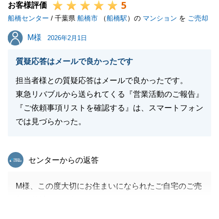
5
お客様評価
船橋センター
/ 千葉県
船橋市
（
船橋駅
）の
マンション
を
ご売却
M様
M様
2026年2月1日
質疑応答はメールで良かったです
担当者様との質疑応答はメールで良かったです。
東急リバブルから送られてくる『営業活動のご報告』
『ご依頼事項リストを確認する』は、スマートフォン
では見づらかった。
東急リバブル
センターからの返答
M様、この度大切にお住まいになられたご自宅のご売
却を弊社にてお任せいただきありがとうございまし
た。