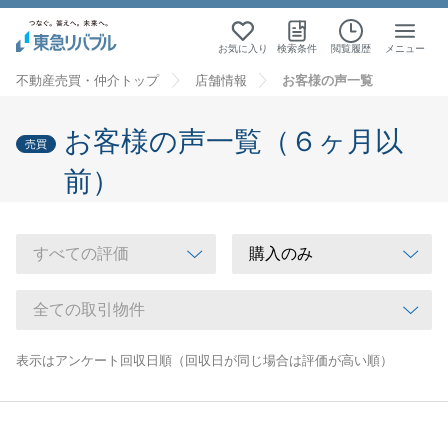
お気に入り
検索条件
閲覧履歴
メニュー
不動産売買・仲介トップ
店舗情報
お客様の声一覧
お客様の声一覧（６ヶ月以
売買
前）
表示はアンケート回収日順（回収日が同じ場合は評価が高い順）