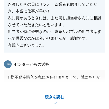
き渡したその日にリフォーム業者も紹介していただ
き、本当に仕事が早い！
次に何かあるときには、また同じ担当者さんにご相談
させていただきたいと思います。
担当者が特に優秀なのか、東急リバブルの担当者はす
べて優秀なのかは分かりませんが、感謝です。
有難うございました。
東急リバブル
センターからの返答
H様不動産購入を私にお任せ頂きまして、誠にありが
とうございました。
物件の事だけでなく、住宅ローンに関しましてもご不
続きを読む
明点が多くあったかと思いますが、密にご連絡をとら
せて頂き、無事にお引越しまで完了できて私も大変嬉