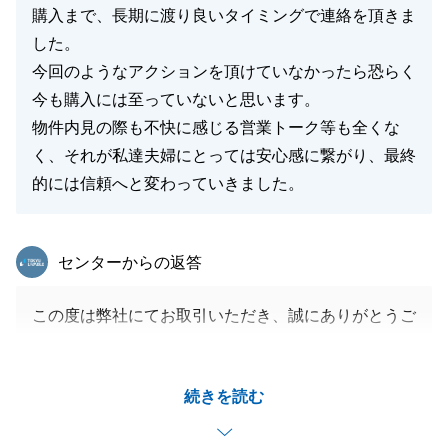
購入まで、長期に渡り良いタイミングで連絡を頂きま
した。
今回のようなアクションを頂けていなかったら恐らく
今も購入には至っていないと思います。
物件内見の際も不快に感じる営業トーク等も全くな
く、それが私達夫婦にとっては安心感に繋がり、最終
的には信頼へと変わっていきました。
東急リバブル
センターからの返答
この度は弊社にてお取引いただき、誠にありがとうご
ざいます。
タイミングよく、気に入っていただいた物件に巡り合
続きを読む
えて非常に嬉しく思っております。
引き続き、不動産に関することで何かございました