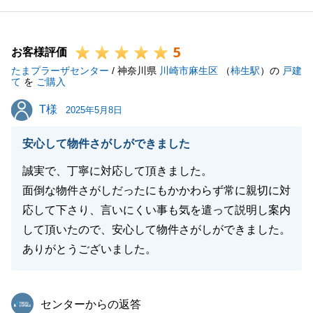
ださい。
5
お客様評価
たまプラーザセンター
/ 神奈川県
川崎市麻生区
（
柿生駅
）の
戸建
閉じる
て
を
ご購入
T様
T様
2025年5月8日
安心して物件さがしができました
誠実で、丁寧に対応して頂きました。
面倒な物件さがしだったにもかかわらず常に親切に対
応して下さり、言いにくい事も気を遣って説明し案内
して頂いたので、安心して物件さがしができました。
ありがとうございました。
東急リバブル
センターからの返答