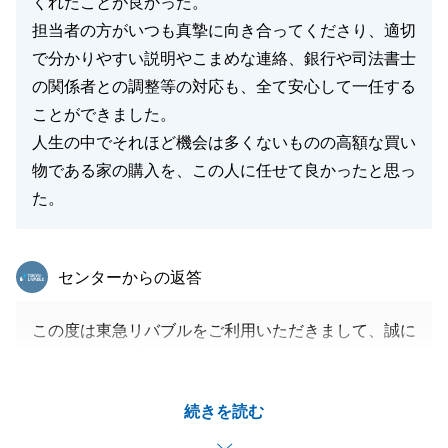
くれたことが良かった。
担当者の方がいつも真摯に向き合ってくださり、適切
で分かりやすい説明やこまめな連絡、銀行や司法書士
の関係者との調整等の対応も、全て安心して一任する
ことができました。
人生の中でそれほど機会は多くないものの高額な買い
物である家の購入を、この人に任せて良かったと思っ
た。
東急リバブル
センターからの返答
この度は東急リバブルをご利用いただきまして、誠に
ありがとうございます。
T様のお役に立てたことを大変嬉しく思います。ま
続きを読む
た、ご契約・お引渡しに際しましても、ご多忙の中、
スケジュールの調整をいただきましたこと大変感謝し