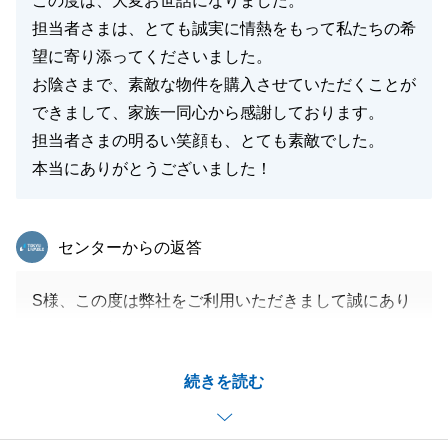
この度は、大変お世話になりました。
担当者さまは、とても誠実に情熱をもって私たちの希
望に寄り添ってくださいました。
お陰さまで、素敵な物件を購入させていただくことが
できまして、家族一同心から感謝しております。
担当者さまの明るい笑顔も、とても素敵でした。
本当にありがとうございました！
東急リバブル
センターからの返答
S様、この度は弊社をご利用いただきまして誠にあり
がとうございました。
色々なお部屋を一緒に内覧させていただきましたが、
続きを読む
S様ご家族の全員がご納得いただけるお部屋を無事に
ご成約できまして、私も心から嬉しく思っておりま
す。