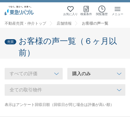
お気に入り
検索条件
閲覧履歴
メニュー
不動産売買・仲介トップ
店舗情報
お客様の声一覧
お客様の声一覧（６ヶ月以
売買
前）
表示はアンケート回収日順（回収日が同じ場合は評価が高い順）