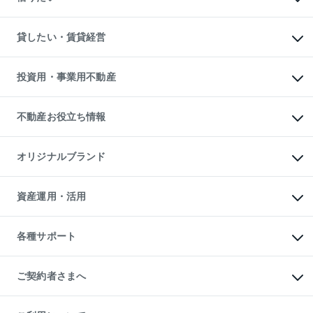
土地の売却・査定
土地の購入
スピードAI査定
不動産購入の流れ
物件を借りる
不動産売却について
注目キーワード物件特集
オフィス・店舗の賃貸
貸したい・賃貸経営
不動産査定について
購入ガイド
借りるときの流れ
売却サービス
借りるガイド
不動産売却の流れ
無料賃料査定
多言語対応
不動産買換えの流れ
マンション賃料データ
投資用・事業用不動産
売却ガイド
賃貸管理プラン
English
繁体中文
簡体中文
リロケーションについて
投資用不動産
貸すときの流れ
事業用不動産
不動産お役立ち情報
貸すガイド
マンション投資
投資用マンション
不動産AIアドバイザー Tellus Talk
マンション一棟
マンションライブラリー
オリジナルブランド
アパート経営
人気マンションランキング
アパート投資用物件
暮らしに役立つ不動産メディア

収益物件
当社売主リノベーションマンション
「Lnote」
ビル購入（ビル一棟）
一棟リノベーションマンション

資産運用・活用
不動産相場・不動産価格情報
投資用不動産の売却査定
L`GENTE（ルジェンテ）
不動産売却FAQ
事業用不動産の売却査定
区分リノベーションマンション

不動産コラム・ニュース
等価交換事業
海外不動産
Lideas（リディアス）
不動産用語集
不動産M&A
各種サポート
投資用一棟レジデンスWELL

不動産なんでもネット相談室
アセットマネジメント・出資
SQUARE（ウェルスクエア）
住まいの税金
不動産小口投資

シニア向けサポート
物件一括検索（購入＆賃貸）
LEGACIA（レガシア）
相続サポート
ご契約者さまへ
リフォームサポート
ご契約者さまサポートメニュー
ご紹介・再契約特典