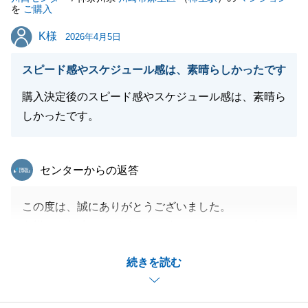
を
ご購入
K様
K様
2026年4月5日
スピード感やスケジュール感は、素晴らしかったです
購入決定後のスピード感やスケジュール感は、素晴ら
しかったです。
東急リバブル
センターからの返答
この度は、誠にありがとうございました。
奥様のご趣味であるピアノの弾くことができる新たな
住環境を一緒に見つけることができ、お喜びいただけ
続きを読む
ましたこと、大変嬉しく思っております。
新たな環境で、ご家族と素敵な時間を過ごしていただ
けますと幸いです。