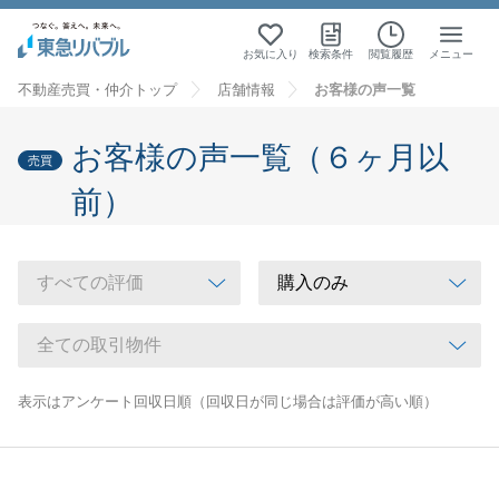
お気に入り
検索条件
閲覧履歴
メニュー
不動産売買・仲介トップ
店舗情報
お客様の声一覧
お客様の声一覧（６ヶ月以
売買
前）
表示はアンケート回収日順（回収日が同じ場合は評価が高い順）