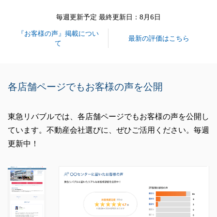
声掛けくださいませ。
毎週更新予定 最終更新日：8月6日
素敵なお家が経つことを楽しみにしております。
『お客様の声』掲載につい
これからも、どうぞよろしくお願い申し上げます。
最新の評価はこちら
て
閉じる
各店舗ページでもお客様の声を公開
東急リバブルでは、各店舗ページでもお客様の声を公開し
ています。不動産会社選びに、ぜひご活用ください。毎週
更新中！