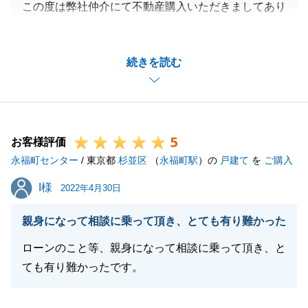
この度は弊社仲介にて不動産購入いただきましてあり
がとうございました。
御体調が優れない中、お引き渡しまでの間諸々お手続
続きを読む
きしていただきましてありがとうございました。
今後も不動産に関してお困り事がございましたら、お
気軽にご相談下さい。
5
お客様評価
永福町センター
/ 東京都
杉並区
（
永福町駅
）の
戸建て
を
ご購入
閉じる
I様
I様
2022年4月30日
親身になって相談に乗って頂き、とても有り難かった
ローンのこと等、親身になって相談に乗って頂き、と
ても有り難かったです。