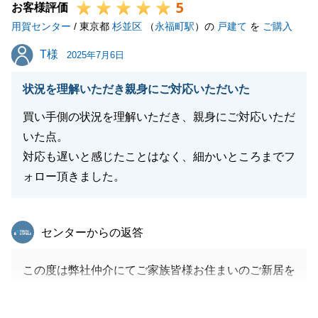
5
お客様評価
用賀センター
/ 東京都
杉並区
（
永福町駅
）の
戸建て
を
ご購入
T様
T様
2025年7月6日
状況を理解いただき親身にご対応いただいた
買い手側の状況を理解いただき、親身にご対応いただ
いた点。
対応も遅いと感じたことはなく、細かいところまでフ
ォロー頂きました。
東急リバブル
センターからの返答
この度は弊社仲介にてご家族皆様お住まいのご新居を
ご購入いただきましてありがとうございました。
諸々ご決断いただくことがございましたが、真摯にご