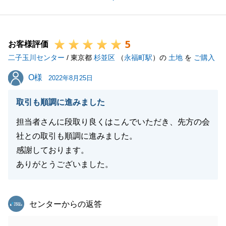
新居でのご多幸、心よりお祈り申し上げます。
今後ともどうぞ宜しくお願い申し上げます。
5
お客様評価
二子玉川センター
/ 東京都
杉並区
（
永福町駅
）の
土地
を
ご購入
閉じる
O様
O様
2022年8月25日
取引も順調に進みました
担当者さんに段取り良くはこんでいただき、先方の会
社との取引も順調に進みました。
感謝しております。
ありがとうございました。
東急リバブル
センターからの返答