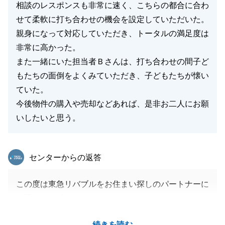
相談のレスポンスも非常に速く、こちらの都合に合わ
せて柔軟に打ち合わせの機会を設定していただいた。
親身になって対応していただき、トータルの満足度は
非常に高かった。
また一緒にいた担当者Ｂさんは、打ち合わせの間子ど
もたちの面倒をよくみていただき、子どもたちが懐い
ていた。
今後物件の購入や売却などあれば、是非お二人にお願
いしたいと思う。
東急リバブル
センターからの返答
この度は東急リバブルをお住まい探しのパートナーに
お選び頂き誠にありがとうございました。
ご家族様皆様からご満足いただけるご住宅をご紹介で
続きを読む