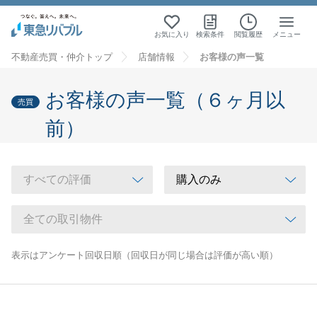
お気に入り
検索条件
閲覧履歴
メニュー
不動産売買・仲介トップ
店舗情報
お客様の声一覧
お客様の声一覧（６ヶ月以
売買
前）
表示はアンケート回収日順（回収日が同じ場合は評価が高い順）