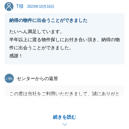
T様
T様
2023年10月16日
納得の物件に出会うことができました
たいへん満足しています。
半年以上に渡る物件探しにお付き合い頂き、納得の物
件に出会うことができました。
感謝！
東急リバブル
センターからの返答
この度は当社をご利用いただきまして、誠にありがと
うございました。
T様とは半年近くに渡り様々な物件を見学に行き、楽
続きを読む
しい日々を過ごさせていただきました。
新居でご不明な点等ございましたら、お気軽にご連絡