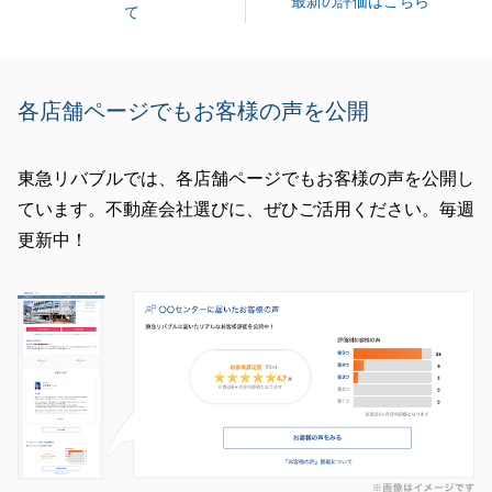
最新の評価はこちら
て
また、私が異動となり、大変申し訳ございません。
ですが、またご相談やご不明点などがございました
ら、いつでもご用命ください。
各店舗ページでもお客様の声を公開
今後とも、宜しくお願い申し上げます。
東急リバブルでは、各店舗ページでもお客様の声を公開し
ています。不動産会社選びに、ぜひご活用ください。毎週
閉じる
更新中！