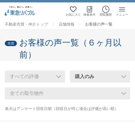
お気に入り
検索条件
閲覧履歴
メニュー
不動産売買・仲介トップ
店舗情報
お客様の声一覧
お客様の声一覧（６ヶ月以
売買
前）
表示はアンケート回収日順（回収日が同じ場合は評価が高い順）