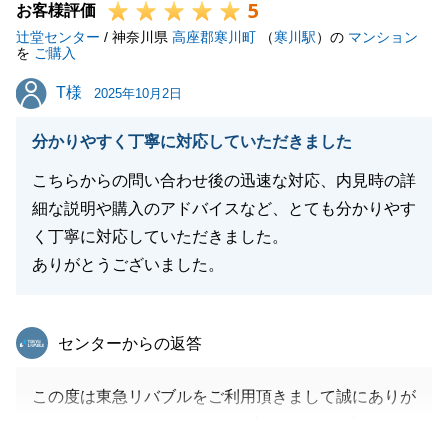
5
お客様評価
辻堂センター
/ 神奈川県
高座郡寒川町
（
寒川駅
）の
マンション
を
ご購入
T様
T様
2025年10月2日
分かりやすく丁寧に対応していただきました
こちらからの問い合わせ後の迅速な対応、内見時の詳
細な説明や購入のアドバイスなど、とても分かりやす
く丁寧に対応していただきました。
ありがとうございました。
東急リバブル
センターからの返答
この度は東急リバブルをご利用頂きまして誠にありが
とうございます。T様のお役に立てた事を大変嬉しく