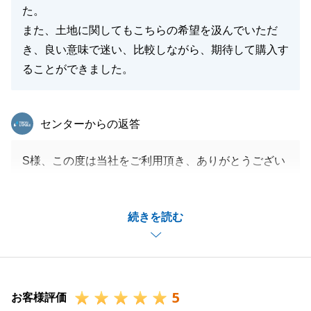
た。
また、土地に関してもこちらの希望を汲んでいただ
き、良い意味で迷い、比較しながら、期待して購入す
ることができました。
東急リバブル
センターからの返答
S様、この度は当社をご利用頂き、ありがとうござい
ました。
今後、素敵な邸宅ができることを切に願っておりま
続きを読む
す。
竣工しましたら、ぜひご挨拶に伺わせてください。
今後ともよろしくお願い致します。
5
お客様評価