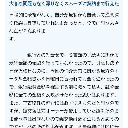
大きな問題もなく滞りなくスムーズに契約まで行えた
閉じる
日程的に余裕がなく、自分が最初から自覚して注意深
く確認し要求していればよかったと、今では思う大き
な点が２点ありま
す。
銀行との打合せで、各書類の手続きに掛かる
最終金額の確認を行っていなかったので、引渡し決済
日が火曜日なのに、今回の仲介売買に掛かる最終のト
ータル金額提示を日曜日に言われても全く遅かったの
で、銀行融資金額を確定する前に教えて頂き、融資金
額に全ての金額を反映させたかった思いはあります。
また、中古物件の仲介には必ずつきものだと思うので
すが、鍵交換は前オーナーが使用していた鍵をそのま
ま使う事は出来ないので鍵交換は必ず生じると思うの
ですが、私のその対応が遅すぎ、入居時期には間に合