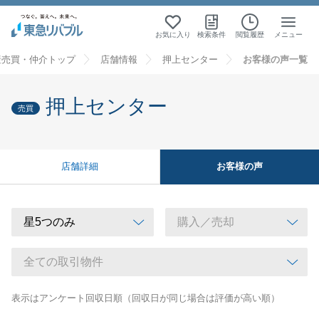
お気に入り
検索条件
閲覧履歴
メニュー
産売買・仲介トップ
店舗情報
押上センター
お客様の声一覧
押上センター
売買
お客様の声
店舗詳細
表示はアンケート回収日順（回収日が同じ場合は評価が高い順）