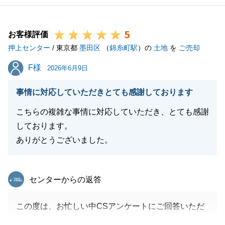
5
お客様評価
押上センター
/ 東京都
墨田区
（
錦糸町駅
）の
土地
を
ご売却
F様
F様
2026年6月9日
事情に対応していただきとても感謝しております
こちらの複雑な事情に対応していただき、とても感謝
しております。
ありがとうございました。
東急リバブル
センターからの返答
この度は、お忙しい中CSアンケートにご回答いただ
き、誠にありがとうございました。