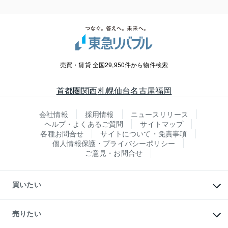
売買・賃貸 全国29,950件から物件検索
首都圏
関西
札幌
仙台
名古屋
福岡
会社情報
採用情報
ニュースリリース
ヘルプ・よくあるご質問
サイトマップ
各種お問合せ
サイトについて・免責事項
個人情報保護・プライバシーポリシー
ご意見・お問合せ
買いたい
マンションの購入
新築・分譲マンションの購入
売りたい
中古マンションの購入
一戸建ての購入