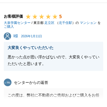
5
お客様評価
大泉学園センター
/ 東京都
足立区
（
北千住駅
）の
マンション
を
ご購入
I様
I様
2026年1月11日
大変良くやっていただいた
悪かった点が思い浮かばないので、大変良くやってい
ただいたと思います。
東急リバブル
センターからの返答
この度は、弊社に不動産のご売却およびご購入をお任
せいただき、誠にありがとうございました。