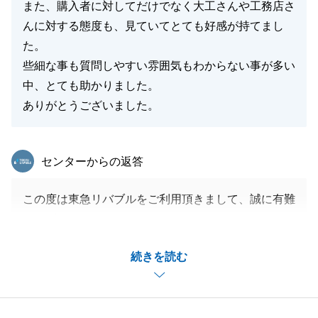
また、購入者に対してだけでなく大工さんや工務店さ
んに対する態度も、見ていてとても好感が持てまし
た。
些細な事も質問しやすい雰囲気もわからない事が多い
中、とても助かりました。
ありがとうございました。
東急リバブル
センターからの返答
この度は東急リバブルをご利用頂きまして、誠に有難
うございます。
ご内覧頂いた際も、色々とお話させて頂きまして非常
続きを読む
に楽しく購入のサポートが出来ました。
K様に協力頂きましたので無事決済迎えられまし
た。