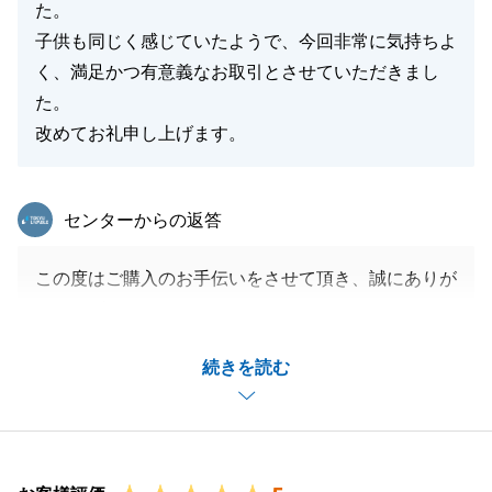
た。
子供も同じく感じていたようで、今回非常に気持ちよ
く、満足かつ有意義なお取引とさせていただきまし
た。
改めてお礼申し上げます。
東急リバブル
センターからの返答
この度はご購入のお手伝いをさせて頂き、誠にありが
とうございました。
ご多忙の中、M様のご協力のおかげでご案内からご契
続きを読む
約、ご決済までスムーズに執り行うことができまし
た。
また、不動産に関するお困りごとがございましたら、
是非お気軽にお申し付け下さい。