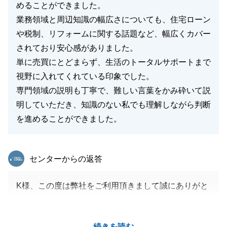
めることができました。
業務領域と周辺知識の幅広さについても、住宅ローン
や税制、リフォームに関する話題など、幅広くカバー
されており安心感がありました。
単に売買にとどまらず、生活のトータルサポートまで
視野に入れてくれている印象でした。
専門領域の説明も丁寧で、難しい言葉をかみ砕いて説
明していただき、知識のない私でも理解しながら判断
を進めることができました。
東急リバブル
センターからの返答
K様、この度は弊社をご利用頂きまして誠にありがと
うございました。
微力ながら、お客様の大切な住まいのご売却のお手伝
続きを読む