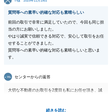
T様
2025年11月19日
閉じる
質問等への素早い的確な対応も素晴らしい
前回の取引で非常に満足していたので、今回も同じ担
当の方にお願いしました。
やはり誠実で信頼できる対応で、安心して取引をお任
せすることができました。
質問等への素早い的確な対応も素晴らしいと思いま
す。
東急リバブル
センターからの返答
大切な不動産のお取引を2度目も私にお任せ頂き、誠
にありがとうございました。
2度共にスピーディーな対応を頂き、大変感謝してお
続きを読む
ります。