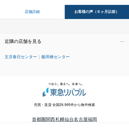
お客様の声（６ヶ月以前）
店舗詳細
近隣の店舗を見る
文京春日センター
飯田橋センター
売買・賃貸 全国29,995件から物件検索
首都圏
関西
札幌
仙台
名古屋
福岡