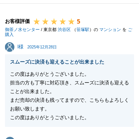
5
お客様評価
御茶ノ水センター
/ 東京都
渋谷区
（
笹塚駅
）の
マンション
を
ご
購入
I様
I様
2025年12月28日
スムーズに決済も迎えることが出来ました
この度はありがとうございました。
担当の方も丁寧に対応頂き、スムーズに決済も迎える
ことが出来ました。
まだ売却の決済も残ってますので、こちらもよろしく
お願い致します。
この度はありがとうございました。