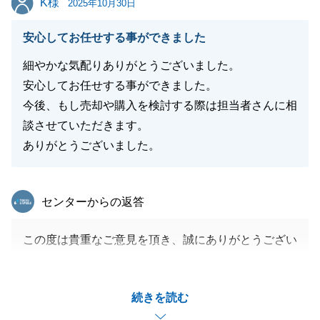
K様
2025年10月30日
安心してお任せする事ができました
細やかな気配りありがとうございました。
安心してお任せする事ができました。
今後、もし売却や購入を検討する際は担当者さんに相
談させていただきます。
ありがとうございました。
東急リバブル
センターからの返答
この度は貴重なご意見を頂き、誠にありがとうござい
ました。
頂いたお言葉を今後の営業活動の糧とさせて頂き、
続きを読む
日々精進して参ります。
コメントにつきましても、ご丁寧にご教授頂き、誠に