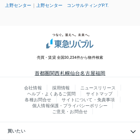
上野センター
上野センター コンサルティングP.T.
売買・賃貸 全国30,234件から物件検索
首都圏
関西
札幌
仙台
名古屋
福岡
会社情報
採用情報
ニュースリリース
ヘルプ・よくあるご質問
サイトマップ
各種お問合せ
サイトについて・免責事項
個人情報保護・プライバシーポリシー
ご意見・お問合せ
買いたい