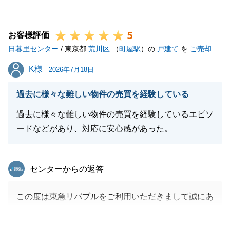
5
お客様評価
日暮里センター
/ 東京都
荒川区
（
町屋駅
）の
戸建て
を
ご売却
K様
K様
2026年7月18日
過去に様々な難しい物件の売買を経験している
過去に様々な難しい物件の売買を経験しているエピソ
ードなどがあり、対応に安心感があった。
東急リバブル
センターからの返答
この度は東急リバブルをご利用いただきまして誠にあ
りがとうございました。
無事にお取引を完了することができ、心より御礼申し