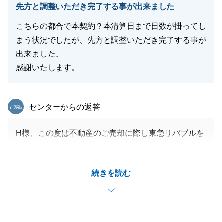
先方と調整いただき完了する事が出来ました
こちらの都合で本契約？本清算日まで日数が掛ってし
まう状況でしたが、先方と調整いただき完了する事が
出来ました。
感謝いたします。
東急リバブル
センターからの返答
H様、この度は不動産のご売却に際し東急リバブルを
にお任せいただきまして、誠にありがとうございまし
た。
続きを読む
当初の予定よりも早めに手続きを進められましたの
も、H様のご協力のおかげでございます。
今後も不動産の売買でお役に立てることがございまし
たら是非ともお声がけ頂ければ幸いです。