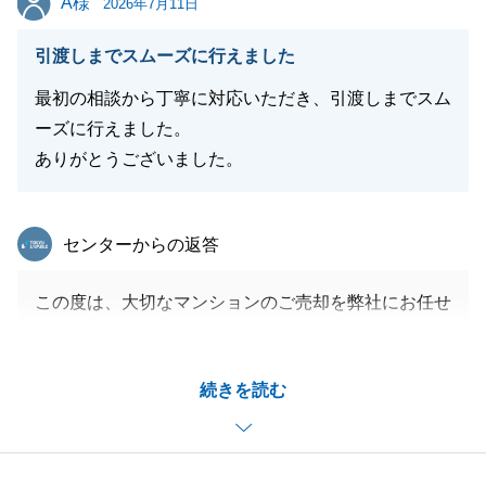
A様
2026年7月11日
引渡しまでスムーズに行えました
最初の相談から丁寧に対応いただき、引渡しまでスム
ーズに行えました。
ありがとうございました。
東急リバブル
センターからの返答
この度は、大切なマンションのご売却を弊社にお任せ
いただき、誠にありがとうございます。
数ある不動産会社の中から弊社を選んでいただき、大
続きを読む
変光栄に思っております。
A様の迅速なご協力のおかげで、無事に取引を進める
ことができました。
心より感謝申し上げます。