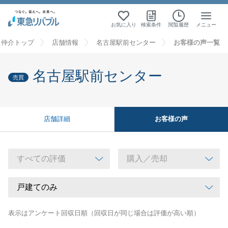
お気に入り
検索条件
閲覧履歴
メニュー
・仲介トップ
店舗情報
名古屋駅前センター
お客様の声一覧
名古屋駅前センター
売買
お客様の声
店舗詳細
表示はアンケート回収日順（回収日が同じ場合は評価が高い順）