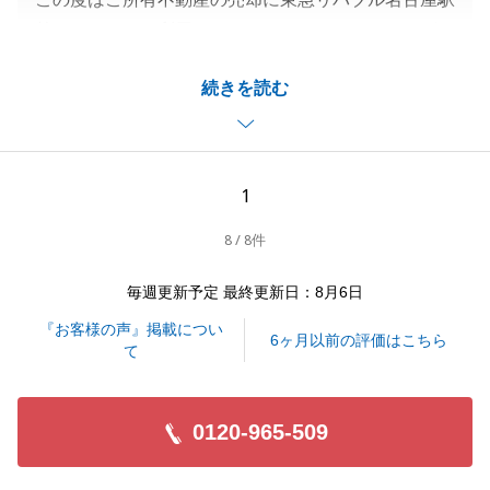
前センターをご利用いただきましてありがとうござい
ました。
続きを読む
今回は大切な思い出の詰まった不動産のご売却という
ことで、色々な思いもあったかと思いますが、お手伝
いできましたことを光栄に思っております。
また、不動産についてお困りごとなどございましたら
1
お気軽にご相談ください。
8 / 8件
毎週更新予定 最終更新日：8月6日
閉じる
『お客様の声』掲載につい
6ヶ月以前の評価はこちら
て
0120-965-509