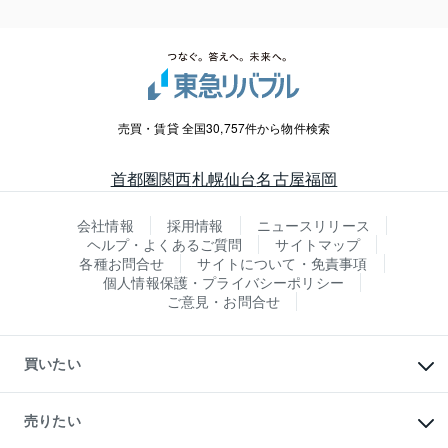
売買・賃貸 全国30,757件から物件検索
首都圏
関西
札幌
仙台
名古屋
福岡
会社情報
採用情報
ニュースリリース
ヘルプ・よくあるご質問
サイトマップ
各種お問合せ
サイトについて・免責事項
個人情報保護・プライバシーポリシー
ご意見・お問合せ
買いたい
マンションの購入
新築・分譲マンションの購入
売りたい
中古マンションの購入
一戸建ての購入