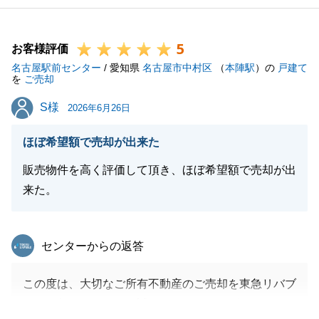
5
お客様評価
名古屋駅前センター
/ 愛知県
名古屋市中村区
（
本陣駅
）の
戸建て
を
ご売却
S様
S様
2026年6月26日
ほぼ希望額で売却が出来た
販売物件を高く評価して頂き、ほぼ希望額で売却が出
来た。
東急リバブル
センターからの返答
この度は、大切なご所有不動産のご売却を東急リバブ
ルにお任せいただき、誠にありがとうございました。