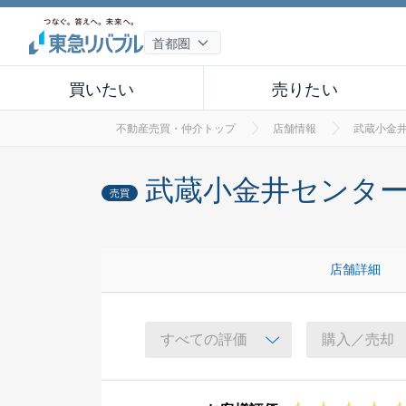
買いたい
売りたい
不動産売買・仲介トップ
店舗情報
武蔵小金
武蔵小金井センタ
売買
店舗詳細