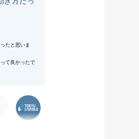
動き方だっ
だったと思いま
いって良かったで
東急リバブル