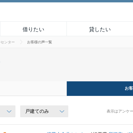
借りたい
貸したい
井センター
お客様の声一覧
ー
お
表示はアンケ