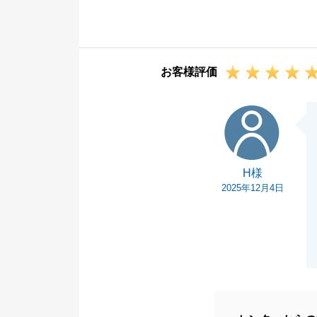
今後ともお困り
です。
引き続きよろし
お客様評価
H様
H様
2025年12月4日