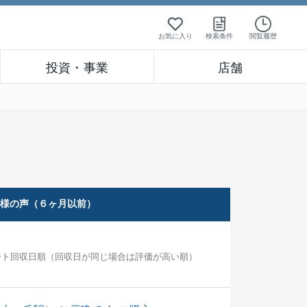
お気に入り
検索条件
閲覧履歴
投資・事業
店舗
客様の声（６ヶ月以前）
ート回収日順（回収日が同じ場合は評価が高い順）