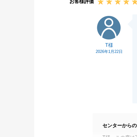
お客様評価
T様
T様
2026年1月22日
センターからの