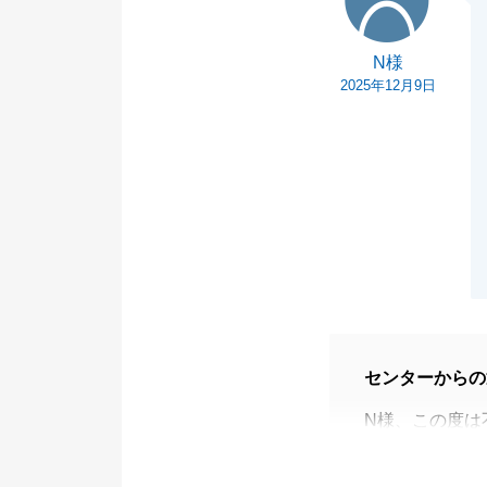
N様
2025年12月9日
センターからの
N様、この度は
ございました。
いつも迅速にご