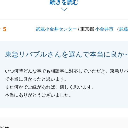
続きを読む
の事がございましたら、お気軽にご相談いただけますと幸い
くお願い申し上げます。
5
武蔵小金井センター
/ 東京都
小金井市
（
武
閉じる
東急リバブルさんを選んで本当に良か
いつ何時どんな事でも相談事に対応していただき、東急リ
で本当に良かったと思います。
また何かでご縁があれば、嬉しく思います。
本当にありがとうございました。