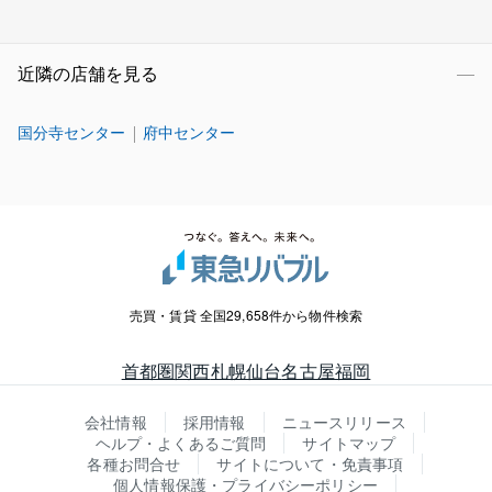
近隣の店舗を見る
国分寺センター
府中センター
売買・賃貸 全国29,658件から物件検索
首都圏
関西
札幌
仙台
名古屋
福岡
会社情報
採用情報
ニュースリリース
ヘルプ・よくあるご質問
サイトマップ
各種お問合せ
サイトについて・免責事項
個人情報保護・プライバシーポリシー