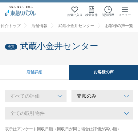
お気に入り
検索条件
閲覧履歴
メニュー
・仲介トップ
店舗情報
武蔵小金井センター
お客様の声一覧
武蔵小金井センター
売買
お客様の声
店舗詳細
表示はアンケート回収日順（回収日が同じ場合は評価が高い順）