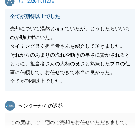
I様
2026年5月20日
全てが期待以上でした
閉じる
売却について漠然と考えていたが、どうしたらいいも
のか動けずにいた。
タイミング良く担当者さんを紹介して頂きました。
それからのあまりの流れや動きの早さに驚かされると
ともに、担当者さんの人柄の良さと熟練したプロの仕
事に信頼して、お任せできて本当に良かった。
全てが期待以上でした。
東急リバブル
センターからの返答
この度は、ご自宅のご売却をお任せいただきまして、
誠にありがとうございました。
ユーザー様からのご紹介でしたので、ご信頼にしっか