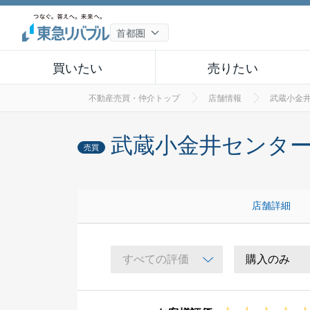
買いたい
売りたい
不動産売買・仲介トップ
店舗情報
武蔵小金
武蔵小金井センタ
売買
店舗詳細