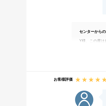
センターからの
Y様、この度は
至らない点が多
お礼申し上げま
引き続き、ご不
お客様評価
N様