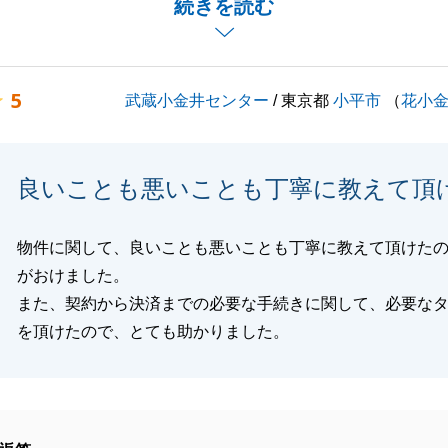
続きを読む
まで精一杯尽力致しますので、
くお願い申し上げます。
5
武蔵小金井センター
/ 東京都
小平市
（
花小
閉じる
良いことも悪いことも丁寧に教えて頂
物件に関して、良いことも悪いことも丁寧に教えて頂けた
がおけました。
また、契約から決済までの必要な手続きに関して、必要な
を頂けたので、とても助かりました。