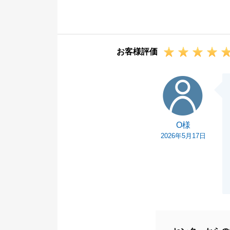
お住み替え完了
引き続きよろし
お客様評価
O様
O様
2026年5月17日