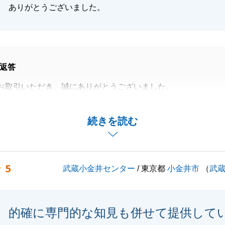
ありがとうございました。
返答
お取引いただき、誠にありがとうございました。
くあった中でも、ご丁寧にご対応いただきましたこと重ねて
す。
続きを読む
明点ご質問等ございましたらお気軽にお申し付けください。
5
武蔵小金井センター
/ 東京都
小金井市
（
武
閉じる
的確に専門的な知見も併せて提供して