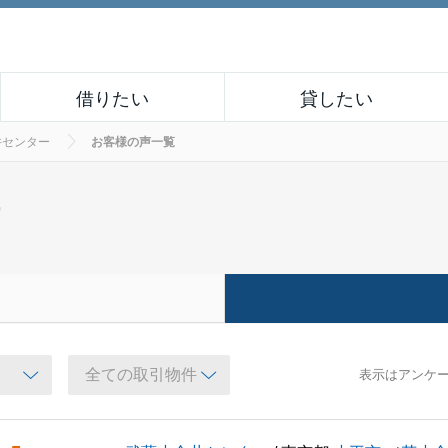
借りたい
貸したい
井センター
お客様の声一覧
ー
表示はアンケ