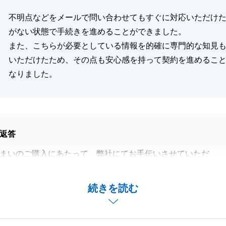
不明点などをメールで問い合わせてもすぐに対応いただけ
がない状態で手続きを進めることができました。
また、こちらが必要としている情報を的確に専門的な知見
いただけたため、その点も安心感を持って契約を進めるこ
なりました。
返答
まいのご購入にあたって、弊社にてお手伝いさせていただ
とうございました。
ついて、とても素敵なご家族様にお住まいいただけることと
続きを読む
喜んでいらっしゃいました。
てのお手続きでは、お忙しい中、色々とご協力いただきまし
とうございました。