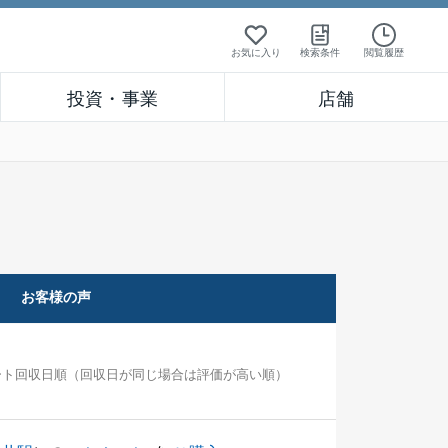
お気に入り
検索条件
閲覧履歴
投資・事業
店舗
お客様の声
ート回収日順（回収日が同じ場合は評価が高い順）