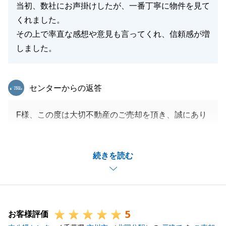
当初、数社にお声掛けしたが、一番丁寧に物件を見て
くれました。
その上で率直な感想や意見も言ってくれ、信頼感が増
しました。
東急リバブル
センターからの返答
F様、この度は大切不動産のご売却を頂き、誠にあり
がとうございました。
また嬉しいお言葉をありがとうございます。
続きを読む
今後も何かございましたらお気軽にお申しつけくださ
いませ。
5
お客様評価
閉じる