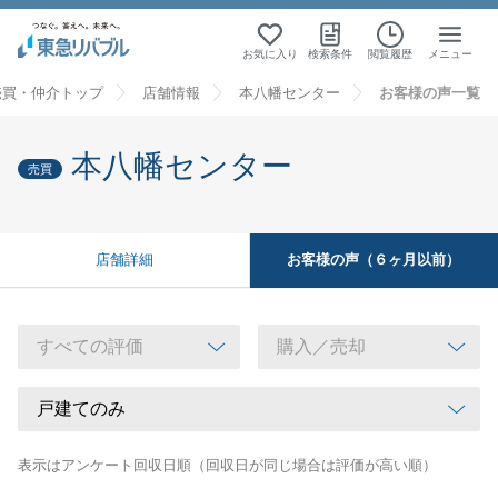
お気に入り
検索条件
閲覧履歴
メニュー
売買・仲介トップ
店舗情報
本八幡センター
お客様の声一覧
本八幡センター
売買
お客様の声（６ヶ月以前）
店舗詳細
表示はアンケート回収日順（回収日が同じ場合は評価が高い順）