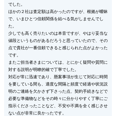
でした。
ほかの２社は査定額は高かったのですが、根拠が曖昧
で、いまひとつ信頼関係を結べる気がしませんでし
た。
少しでも高く売りたいのは本音ですが、やはり妥当な
値段というものがあるだろうと思っていたので、その
点で貴社が一番信頼できると感じられた点がよかった
です。
またご担当者さまについては、とにかく疑問や質問に
対する説明が明瞭的確で丁寧でした。
対応が常に迅速であり、懸案事項が生じて対応に時間
を要している間も、適度な間隔と頻度で経過や状況説
明のご連絡を欠かさず下さった点、契約手続きなどで
必要な準備物などをその時々に分かりやすく丁寧にご
指示くださったことなど、不安や不満を全く感じさせ
ない点が非常に良かったです。