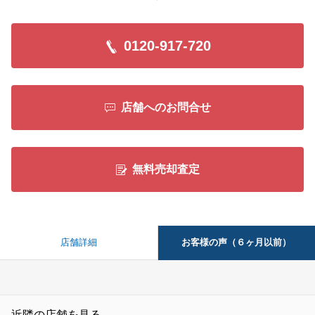
閉じる
0120-917-720
店舗へのお問合せ
無料売却査定
お客様の声（６ヶ月以前）
店舗詳細
近隣の店舗を見る