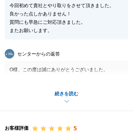
今回初めて貴社とやり取りをさせて頂きました。
良かった点しかありません！
質問にも早急にご対応頂きました。
またお願いします。
東急リバブル
センターからの返答
O様、この度は誠にありがとうございました。
何事もなく契約から決済まで迎えて頂けたのもO様に
迅速にご対応いただけたおかげだと考えております。
続きを読む
今後も何かございましたら、O様のお力になれるよう
尽力させて頂きます。
何卒よろしくお願い申し上げます。
5
お客様評価