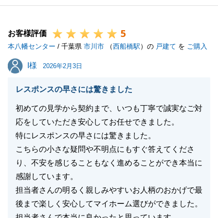
5
お客様評価
本八幡センター
/ 千葉県
市川市
（
西船橋駅
）の
戸建て
を
ご購入
I様
I様
2026年2月3日
レスポンスの早さには驚きました
初めての見学から契約まで、いつも丁寧で誠実なご対
応をしていただき安心してお任せできました。
特にレスポンスの早さには驚きました。
こちらの小さな疑問や不明点にもすぐ答えてくださ
り、不安を感じることもなく進めることができ本当に
感謝しています。
担当者さんの明るく親しみやすいお人柄のおかげで最
後まで楽しく安心してマイホーム選びができました。
担当者さんで本当に良かったと思っています。