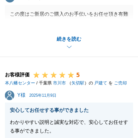
この度はご新居のご購入のお手伝いをお任せ頂き有難
うございました。
また何かお困りごとがございましたら、何なりとお気
続きを読む
軽にご相談下さい。
この度は誠に有難うございました。
5
お客様評価
閉じる
本八幡センター
/ 千葉県
市川市
（
矢切駅
）の
戸建て
を
ご売却
Y様
Y様
2025年11月9日
安心してお任せする事ができました
わかりやすい説明と誠実な対応で、安心してお任せす
る事ができました。