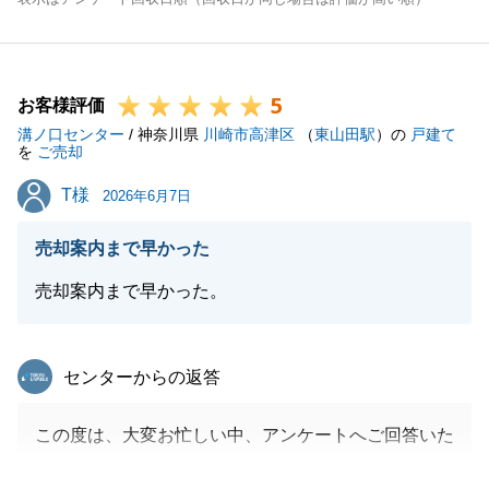
5
お客様評価
溝ノ口センター
/ 神奈川県
川崎市高津区
（
東山田駅
）の
戸建て
を
ご売却
T様
T様
2026年6月7日
売却案内まで早かった
売却案内まで早かった。
東急リバブル
センターからの返答
この度は、大変お忙しい中、アンケートへご回答いた
だき誠にありがとうございました。