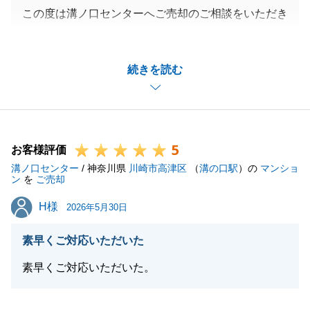
この度は溝ノ口センターへご売却のご相談をいただき
まして、誠にありがとうございました。
弊社の対応について「誠実」とのお言葉をいただきな
続きを読む
がら、新住所をご連絡いただいた際のメールへの返信
が漏れておりましたことを深くお詫び申し上げます。
大切なマンションのご売却をお任せいただいたことへ
の感謝を忘れず、頂いたご指摘を真摯に受け止めて改
5
善に努める所存です。
お客様評価
溝ノ口センター
また不動産に関することやご相談などがございました
/ 神奈川県
川崎市高津区
（
溝の口駅
）の
マンショ
ン
を
ご売却
ら、いつでもお気軽にご連絡いただけますと幸いでご
H様
H様
ざいます。
2026年5月30日
またのご縁をいただけますよう、誠心誠意努めてまい
素早くご対応いただいた
ります。
素早くご対応いただいた。
閉じる