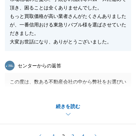
頂き、困ることは全くありませんでした。
閉じる
もっと買取価格が高い業者さんがたくさんありました
が、一番信用おける東急リバブル様を選ばさせていた
だきました。
大変お世話になり、ありがとうございました。
東急リバブル
センターからの返答
この度は、数ある不動産会社の中から弊社をお選びい
ただき、誠にありがとうございました。
他社様との価格比較もなされた中で、「一番信用おけ
続きを読む
る」という身に余るお言葉をいただけたこと、何より
の励みとなります。
お手続きがスムーズに進みましたのも、T様のご協力
があってこそでございます。