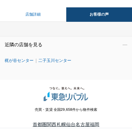
お客様の声
店舗詳細
近隣の店舗を見る
梶が谷センター
二子玉川センター
売買・賃貸 全国29,658件から物件検索
首都圏
関西
札幌
仙台
名古屋
福岡