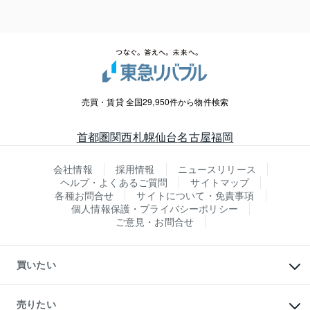
売買・賃貸 全国29,950件から物件検索
首都圏
関西
札幌
仙台
名古屋
福岡
会社情報
採用情報
ニュースリリース
ヘルプ・よくあるご質問
サイトマップ
各種お問合せ
サイトについて・免責事項
個人情報保護・プライバシーポリシー
ご意見・お問合せ
買いたい
マンションの購入
新築・分譲マンションの購入
売りたい