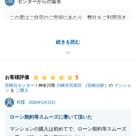
センターからの返答
この度はご自宅のご売却にあたり、弊社をご利用頂き
まして誠にありがとうございました。
また、K様のご協力のおかげで、ご決済まで滞りなく
続きを読む
進められましたこと、重ねて御礼申し上げます。
閉じる
5
お客様評価
宮崎台センター
/ 神奈川県
川崎市宮前区
（
宮崎台駅
）の
マンショ
ン
を
ご購入
K様
K様
2026年5月22日
ローン契約等スムーズに導いて頂いた
マンションの購入は初めてで、ローン契約等スムーズ