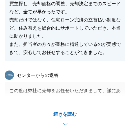
買主探し、売却価格の調整、売却決定までのスピード
など、全てが早かったです。
売却だけではなく、住宅ローン完済の立替払い制度な
ど、住み替えを総合的にサポートしていただき、本当
に助かりました。
また、担当者の方々が業務に精通しているのが実感で
きて、安心してお任せすることができました。
東急リバブル
センターからの返答
この度は弊社に売却をお任せいただきまして、誠にあ
りがとうございました。
M様より大変嬉しいお言葉をいただくことができ、私
続きを読む
にとって何よりの励みとなります。
売却のスピード感や弊社のサポート制度がお役に立て