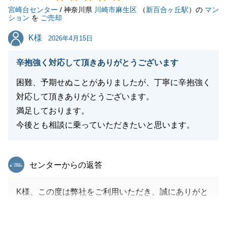
宮崎台センター
/ 神奈川県
川崎市麻生区
（
新百合ヶ丘駅
）の
マン
ション
を
ご売却
K様
K様
2026年4月15日
閉じる
辛抱強く対応して頂きありがとうございます
困難、予期せぬことがありましたが、丁寧に辛抱強く
対応して頂きありがとうございます。
満足しております。
今後とも相談に乗っていただきたいと思います。
東急リバブル
センターからの返答
K様、この度は弊社をご利用いただき、誠にありがと
うございました。
思いもよらぬ困難等があり、K様には長期にわたりご