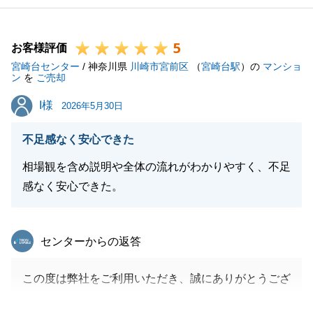
5
お客様評価
宮崎台センター
/ 神奈川県
川崎市宮前区
（
宮崎台駅
）の
マンショ
ン
を
ご売却
I様
I様
2026年5月30日
不足感なく安心できた
相場観を含め説明や全体の流れがわかりやすく、不足
感なく安心できた。
東急リバブル
センターからの返答
この度は弊社をご利用いただき、誠にありがとうござ
いました。