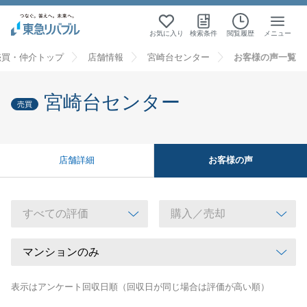
お気に入り
検索条件
閲覧履歴
メニュー
売買・仲介トップ
店舗情報
宮崎台センター
お客様の声一覧
宮崎台センター
売買
お客様の声
店舗詳細
表示はアンケート回収日順（回収日が同じ場合は評価が高い順）