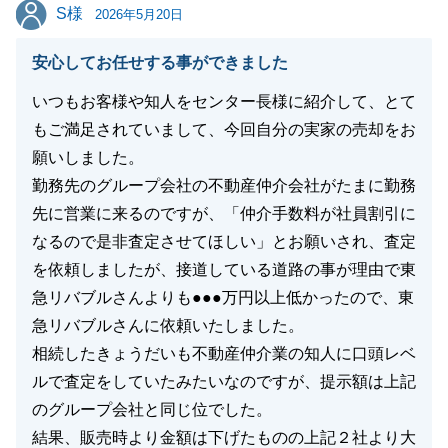
S様
S様
たします。
2026年5月20日
安心してお任せする事ができました
いつもお客様や知人をセンター長様に紹介して、とて
閉じる
もご満足されていまして、今回自分の実家の売却をお
願いしました。
勤務先のグループ会社の不動産仲介会社がたまに勤務
先に営業に来るのですが、「仲介手数料が社員割引に
なるので是非査定させてほしい」とお願いされ、査定
を依頼しましたが、接道している道路の事が理由で東
急リバブルさんよりも●●●万円以上低かったので、東
急リバブルさんに依頼いたしました。
相続したきょうだいも不動産仲介業の知人に口頭レベ
ルで査定をしていたみたいなのですが、提示額は上記
のグループ会社と同じ位でした。
結果、販売時より金額は下げたものの上記２社より大