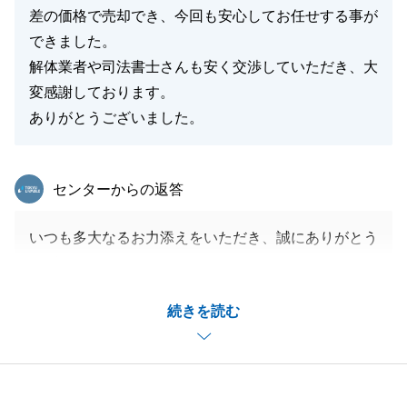
差の価格で売却でき、今回も安心してお任せする事が
できました。
解体業者や司法書士さんも安く交渉していただき、大
変感謝しております。
ありがとうございました。
東急リバブル
センターからの返答
いつも多大なるお力添えをいただき、誠にありがとう
ございます。
この度は、S様のご実家のご売却を弊社にお任せいた
続きを読む
だき、重ねて御礼申し上げます。
他社様と比較された中で弊社をお選びいただき、無事
にご納得いただける価格でお取引が完了したこと、大
変嬉しく励みになります。