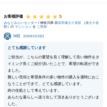
5
お客様評価
みなとみらいセンター
/ 神奈川県
横浜市保土ケ谷区
（
保土ケ谷
駅
）の
マンション
を
ご売却
M様
M様
2026年6月29日
とても感謝しています
ご担当が、こちらの要望を良く理解して良い物件をタ
イミング良くご紹介頂いたことで、希望の転居ができ
ました。
難しい売却と希望条件の多い物件の購入を適時におこ
なうことができて、とても感謝しています。
終の住処として考えています。
あらたな暮らしへ送り出して頂きありがとうございま
した。