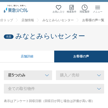
お気に入り
検索条件
閲覧履歴
メニュー
仲介トップ
店舗情報
みなとみらいセンター
お客様の声一覧
みなとみらいセンター
売買
お客様の声
店舗詳細
表示はアンケート回収日順（回収日が同じ場合は評価が高い順）