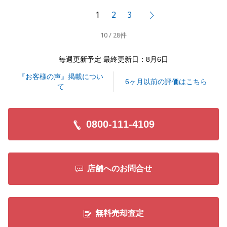
きたことがよかったです。
1
2
3
次へ
また何かお困りのことがございましたらお気軽にお申
10 / 28件
し付けください。
今後ともよろしくお願い申し上げます。
毎週更新予定 最終更新日：8月6日
『お客様の声』掲載につい
6ヶ月以前の評価はこちら
て
閉じる
0800-111-4109
店舗へのお問合せ
無料売却査定