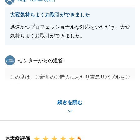
大変気持ちよくお取引ができました
迅速かつプロフェッショナルな対応をいただき、大変
気持ちよくお取引ができました。
東急リバブル
センターからの返答
この度は、ご新居のご購入にあたり東急リバブルをご
利用をいただき誠にありがとうございました。
物件のご見学からお引渡しまでのお手続きについて、
続きを読む
いつも迅速なご対応をいただき感謝申し上げます。
売主様もご安心していただけるような、スムーズなお
取引ができました。
また、不動産に関するお悩みなどございましたらお気
5
軽にお問合せください。
お客様評価