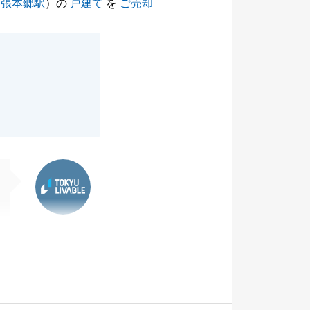
幕張本郷駅
）の
戸建て
を
ご売却
東急リバブル