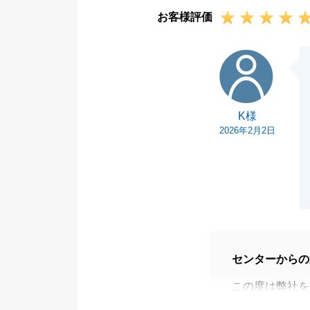
お客様評価
K様
K様
2026年2月2日
センターからの
この度は弊社を
販売活動をお任