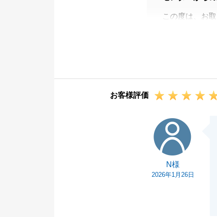
この度は、お取
早期現地確認、
今後お困りの事
お客様評価
N様
N様
2026年1月26日