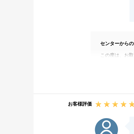
センターからの
この度は、お取
お住いがご遠方
入させていただ
無事にお引渡し
今後、不動産の
お客様評価
K様