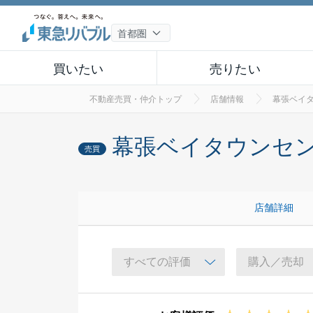
買いたい
売りたい
不動産売買・仲介トップ
店舗情報
幕張ベイ
幕張ベイタウンセ
売買
店舗詳細