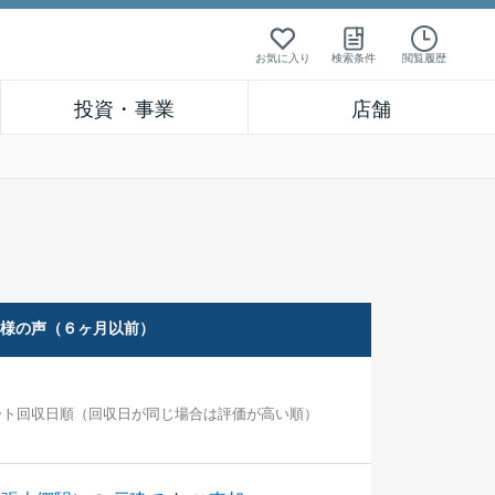
お気に入り
検索条件
閲覧履歴
投資・事業
店舗
客様の声（６ヶ月以前）
ート回収日順（回収日が同じ場合は評価が高い順）