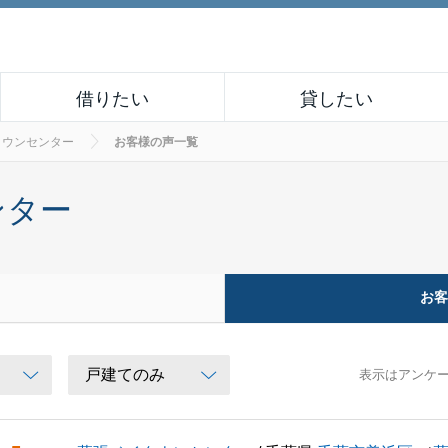
借りたい
貸したい
タウンセンター
お客様の声一覧
ンター
お
表示はアンケ