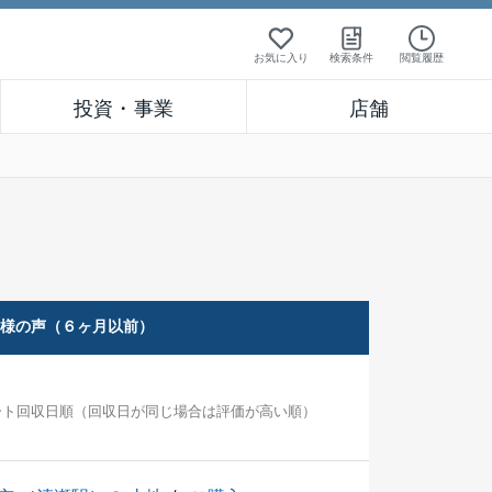
お気に入り
検索条件
閲覧履歴
投資・事業
店舗
客様の声（６ヶ月以前）
ート回収日順（回収日が同じ場合は評価が高い順）