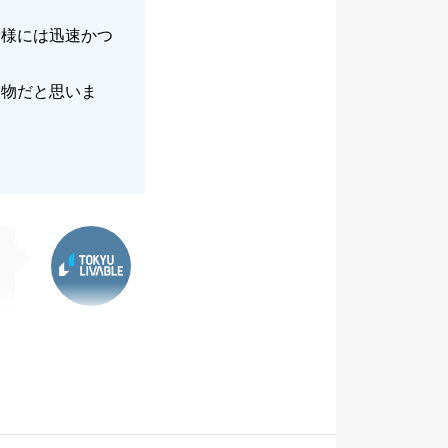
者様には迅速かつ
り物だと思いま
東急リバブル