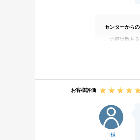
センターからの
この度は数ある
りがとうござい
スムーズに進め
今後とも不動産
けますと幸いで
お客様評価
T様
T様