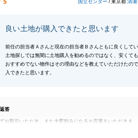
5
国立センター
/ 東京都
清瀬
良い土地が購入できたと思います
前任の担当者Ａさんと現在の担当者Ｂさんともに良くして
土地探しでは無闇に土地購入を勧めるのではなく、安くて
おすすめでない物件はその理由などを教えていただけたの
入できたと思います。
返答
てお取引いただき、また大変励みになるお言葉をいただきま
ございます。