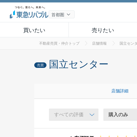
買いたい
売りたい
不動産売買・仲介トップ
店舗情報
国立セン
国立センター
売買
店舗詳細