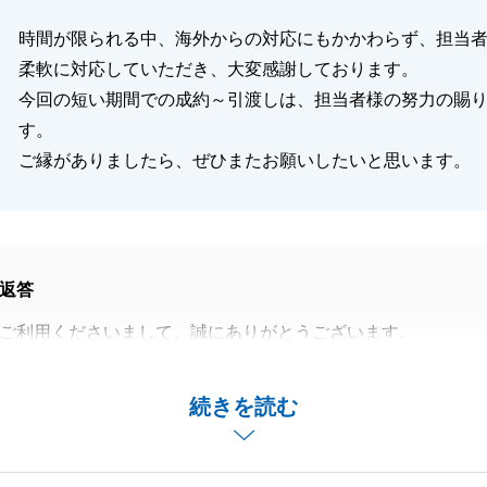
時間が限られる中、海外からの対応にもかかわらず、担当
柔軟に対応していただき、大変感謝しております。
今回の短い期間での成約～引渡しは、担当者様の努力の賜
す。
ご縁がありましたら、ぜひまたお願いしたいと思います。
返答
ご利用くださいまして、誠にありがとうございます。
お忙しい中、全ての手続きについて迅速なご対応いただき、
上げます。
続きを読む
スケジュールでしたが奥様含め、皆様のご協力があったた
とができたと思われます。
ご質問ございましたら、お気軽にご連絡くださいませ。