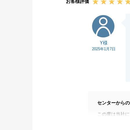
お客様評価
Y様
Y様
2025年1月7日
センターからの
この度は当社に
してありがとう