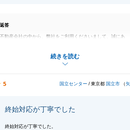
返答
不動産会社の中から、弊社をご利用くださいまして、誠にあ
ます。
ることができ嬉しく思っております。
続きを読む
のことでご質問などございましたら、お気軽にご連絡いただ
ございます。
5
国立センター
/ 東京都
国立市
（
閉じる
終始対応が丁寧でした
終始対応が丁寧でした。