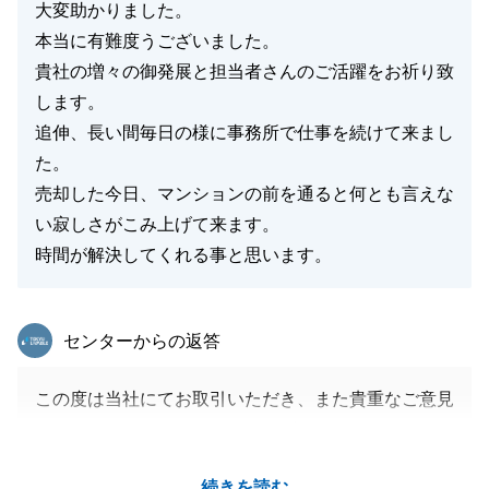
大変助かりました。
本当に有難度うございました。
貴社の増々の御発展と担当者さんのご活躍をお祈り致
します。
追伸、長い間毎日の様に事務所で仕事を続けて来まし
た。
売却した今日、マンションの前を通ると何とも言えな
い寂しさがこみ上げて来ます。
時間が解決してくれる事と思います。
東急リバブル
センターからの返答
この度は当社にてお取引いただき、また貴重なご意見
をいただきましてありがとうございます。
お客様の大切な不動産のご売却を、微力ながらお手伝
続きを読む