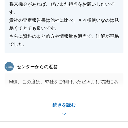
将来機会があれば、ぜひまた担当をお願いしたいで
す。
貴社の査定報告書は他社に比べ、Ａ４横使いなのは見
易くてとても良いです。
さらに資料のまとめ方や情報量も適当で、理解が容易
でした。
東急リバブル
センターからの返答
M様、この度は、弊社をご利用いただきまして誠にあ
りがとうございました。
お褒めのお言葉をいただき、素直に大変嬉しく思いま
続きを読む
す。
M様には、契約から決済まで何事も早急にご対応いた
だいたおかげで円滑にお取引を進めることができまし