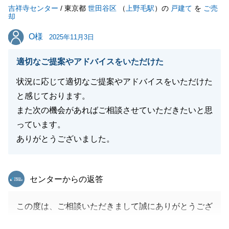
吉祥寺センター
改めて深く感謝申し上げます。
/ 東京都
世田谷区
（
上野毛駅
）の
戸建て
を
ご売
却
本当にありがとうございました。
O様
O様
今後もお役に立てるようなことがございましたら、是
2025年11月3日
非お気軽にご相談ください。
適切なご提案やアドバイスをいただけた
よろしくお願い申し上げます。
状況に応じて適切なご提案やアドバイスをいただけた
と感じております。
また次の機会があればご相談させていただきたいと思
閉じる
っています。
ありがとうございました。
東急リバブル
センターからの返答
この度は、ご相談いただきまして誠にありがとうござ
います。