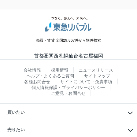
売買・賃貸 全国29,867件から物件検索
首都圏
関西
札幌
仙台
名古屋
福岡
会社情報
採用情報
ニュースリリース
ヘルプ・よくあるご質問
サイトマップ
各種お問合せ
サイトについて・免責事項
個人情報保護・プライバシーポリシー
ご意見・お問合せ
買いたい
マンションの購入
新築・分譲マンションの購入
売りたい
中古マンションの購入