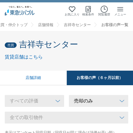
お気に入り
検索条件
閲覧履歴
メニュー
売買・仲介トップ
店舗情報
吉祥寺センター
お客様の声一覧
吉祥寺センター
売買
賃貸店舗はこちら
お客様の声（６ヶ月以前）
店舗詳細
表示はアンケート回収日順（回収日が同じ場合は評価が高い順）