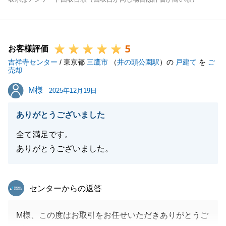
5
お客様評価
吉祥寺センター
/ 東京都
三鷹市
（
井の頭公園駅
）の
戸建て
を
ご
売却
M様
M様
2025年12月19日
ありがとうございました
全て満足です。
ありがとうございました。
東急リバブル
センターからの返答
M様、この度はお取引をお任せいただきありがとうご