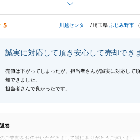
ただいたおかげでスムーズにお取引きを完了させることがで
立てる機会がありましたら、その際はご相談いただけますと
5
川越センター
/ 埼玉県
ふじみ野市
とうございました。
誠実に対応して頂き安心して売却でき
閉じる
売値は下がってしまったが、担当者さんが誠実に対応して
却できました。
担当者さんで良かったです。
返答
のご売却をお任せいただきまして誠にありがとうございまし