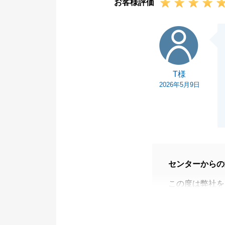
お客様評価
T様
T様
2026年5月9日
センターからの
この度は弊社を
今回はご売却に
けした部分もあ