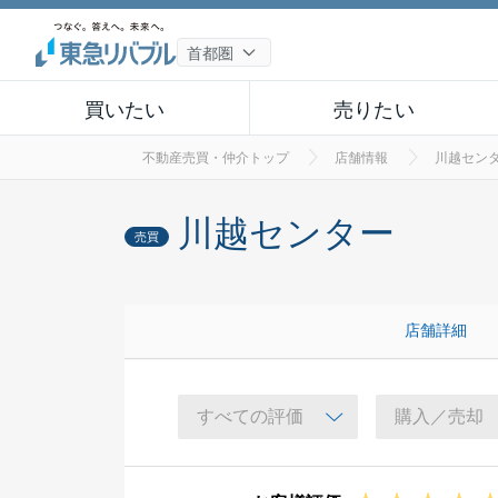
買いたい
売りたい
不動産売買・仲介トップ
店舗情報
川越セン
川越センター
売買
店舗詳細