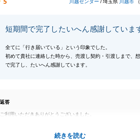
5
川越センター
/ 埼玉県
川越市
短期間で完了したいへん感謝していま
全てに「行き届いている」という印象でした。
初めて貴社に連絡した時から、売渡し契約・引渡しまで、
で完了し、たいへん感謝しています。
返答
ご利用いただきありがとうございました。
ついてはお住まいが遠方だったため、いろいろお手数をおか
るかと思いますが、
続きを読む