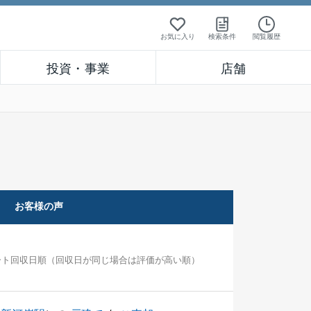
お気に入り
検索条件
閲覧履歴
投資・事業
店舗
お客様の声
ート回収日順（回収日が同じ場合は評価が高い順）