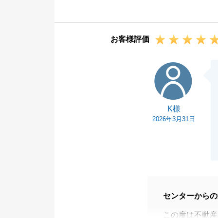
迅速にご対応い
きました。
また何かお役に
お客様評価
幸いです。
この度はありが
K様
K様
2026年3月31日
センターからの
この度は不動産