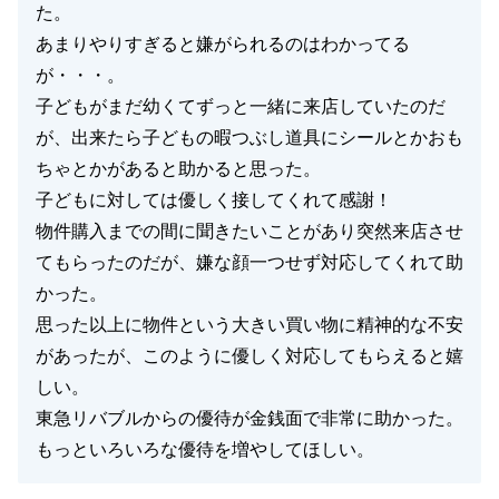
た。
あまりやりすぎると嫌がられるのはわかってる
が・・・。
子どもがまだ幼くてずっと一緒に来店していたのだ
が、出来たら子どもの暇つぶし道具にシールとかおも
ちゃとかがあると助かると思った。
子どもに対しては優しく接してくれて感謝！
物件購入までの間に聞きたいことがあり突然来店させ
てもらったのだが、嫌な顔一つせず対応してくれて助
かった。
思った以上に物件という大きい買い物に精神的な不安
があったが、このように優しく対応してもらえると嬉
しい。
東急リバブルからの優待が金銭面で非常に助かった。
もっといろいろな優待を増やしてほしい。