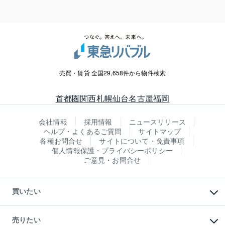
売買・賃貸 全国29,658件から物件検索
首都圏
関西
札幌
仙台
名古屋
福岡
会社情報
採用情報
ニュースリリース
ヘルプ・よくあるご質問
サイトマップ
各種お問合せ
サイトについて・免責事項
個人情報保護・プライバシーポリシー
ご意見・お問合せ
買いたい
マンションの購入
新築・分譲マンションの購入
売りたい